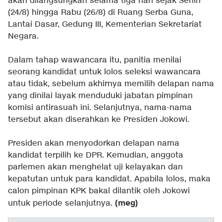
akan dilangsungkan selama tiga hari sejak Senin
(24/8) hingga Rabu (26/8) di Ruang Serba Guna,
Lantai Dasar, Gedung III, Kementerian Sekretariat
Negara.
Dalam tahap wawancara itu, panitia menilai
seorang kandidat untuk lolos seleksi wawancara
atau tidak, sebelum akhirnya memilih delapan nama
yang dinilai layak menduduki jabatan pimpinan
komisi antirasuah ini. Selanjutnya, nama-nama
tersebut akan diserahkan ke Presiden Jokowi.
Presiden akan menyodorkan delapan nama
kandidat terpilih ke DPR. Kemudian, anggota
parlemen akan menghelat uji kelayakan dan
kepatutan untuk para kandidat. Apabila lolos, maka
calon pimpinan KPK bakal dilantik oleh Jokowi
(meg)
untuk periode selanjutnya.