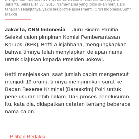
Jakarta, Selasa, 14 Juli 2015. Nama-nama yang lolos akan menjalani
tahapan selanjutnya, yakni tes profile assesment. (CNN Indonesia/Safir
Makki)
Jakarta, CNN Indonesia
-- Juru Bicara Panitia
Seleksi calon pimpinan Komisi Pemberantasan
Korupsi (KPK), Betti Alisjahbana, mengungkapkan
bahwa timnya telah menyiapkan delapan nama
untuk diajukan kepada Presiden Jokowi.
Betti menjelaskan, saat jumlah capim mengerucut
menjadi 19 orang, timnya mengirimkan surat ke
Badan Reserse Kriminal (Bareskrim) Polri untuk
penelusuran lebih dalam. Dari proses penelusuran
itu, kata dia, didapatkan catatan tentang beberapa
nama calon.
Pilihan Redaksi