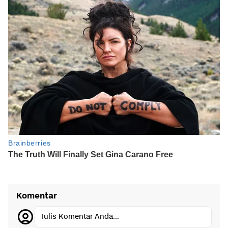
Komentar
Tulis Komentar Anda...