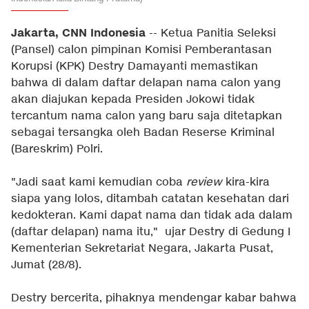
Jakarta, CNN Indonesia
--
Ketua Panitia Seleksi
(Pansel) calon pimpinan Komisi Pemberantasan
Korupsi (KPK) Destry Damayanti memastikan
bahwa di dalam daftar delapan nama calon yang
akan diajukan kepada Presiden Jokowi tidak
tercantum nama calon yang baru saja ditetapkan
sebagai tersangka oleh Badan Reserse Kriminal
(Bareskrim) Polri.
"Jadi saat kami kemudian coba
review
kira-kira
siapa yang lolos, ditambah catatan kesehatan dari
kedokteran. Kami dapat nama dan tidak ada dalam
(daftar delapan) nama itu," ujar Destry di Gedung I
Kementerian Sekretariat Negara, Jakarta Pusat,
Jumat (28/8).
Destry bercerita, pihaknya mendengar kabar bahwa