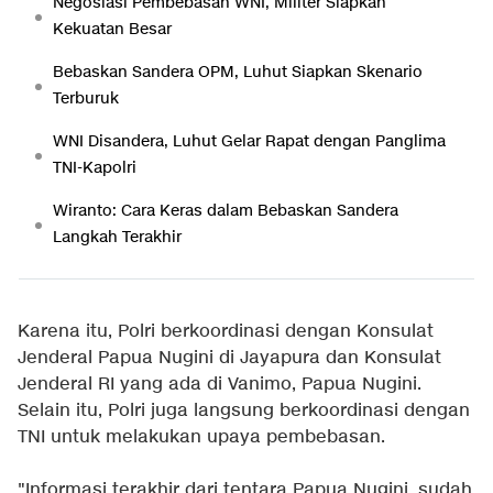
Negosiasi Pembebasan WNI, Militer Siapkan
Kekuatan Besar
Bebaskan Sandera OPM, Luhut Siapkan Skenario
Terburuk
WNI Disandera, Luhut Gelar Rapat dengan Panglima
TNI-Kapolri
Wiranto: Cara Keras dalam Bebaskan Sandera
Langkah Terakhir
Karena itu, Polri berkoordinasi dengan Konsulat
Jenderal Papua Nugini di Jayapura dan Konsulat
Jenderal RI yang ada di Vanimo, Papua Nugini.
Selain itu, Polri juga langsung berkoordinasi dengan
TNI untuk melakukan upaya pembebasan.
"Informasi terakhir dari tentara Papua Nugini, sudah