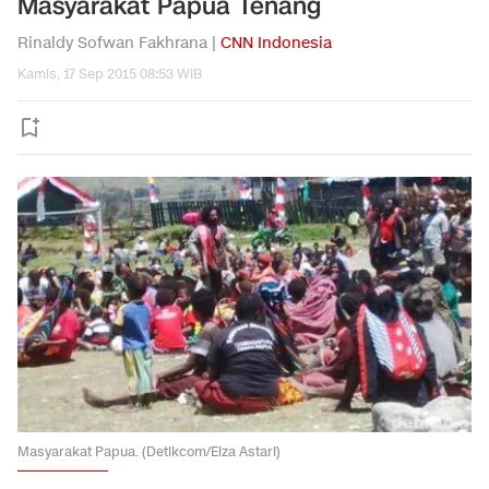
Masyarakat Papua Tenang
Rinaldy Sofwan Fakhrana |
CNN Indonesia
Kamis, 17 Sep 2015 08:53 WIB
Masyarakat Papua. (Detikcom/Elza Astari)