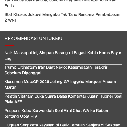
Tak Becus soal Kahutla, Jokowi Diragukan Mampu Turunkan
Emisi
Staf Khusus Jokowi Mengaku Tak Tahu Rencana Pembebasan
2 WNI
REKOMENDASI UNTUKMU
Naik Maskapai Ini, Simpan Barang di Bagasi Kabin Harus Bayar
Lagi
Trump Ultimatum Iran Buat Nego: Kesempatan Terakhir
Sebelum Dipenggal
Klasemen MotoGP 2026 Jelang GP Inggris: Marquez Ancam
Martin
Pelatih Vietnam Buka Suara Balas Komentar Justin Hubner Soal
Piala AFF
Respons Kubu Sarwendah Soal Viral Chat WA ke Ruben
tentang Obat HIV
Dugaan Sengketa Yayasan di Balik Temuan Senjata di Sekolah