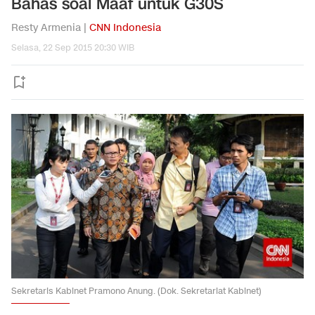
Bahas soal Maaf untuk G30S
Resty Armenia |
CNN Indonesia
Selasa, 22 Sep 2015 20:30 WIB
Sekretaris Kabinet Pramono Anung. (Dok. Sekretariat Kabinet)