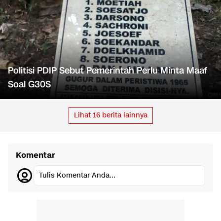
Politisi PDIP Sebut Pemerintah Perlu Minta Maaf
Soal G30S
Lihat
16
berita lainnya
Komentar
Tulis Komentar Anda...