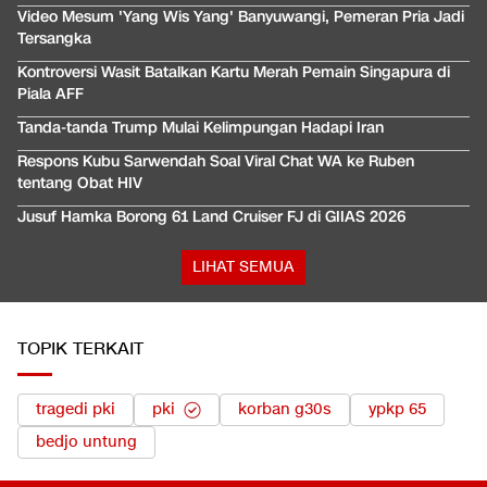
Video Mesum 'Yang Wis Yang' Banyuwangi, Pemeran Pria Jadi
Tersangka
Kontroversi Wasit Batalkan Kartu Merah Pemain Singapura di
Piala AFF
Tanda-tanda Trump Mulai Kelimpungan Hadapi Iran
Respons Kubu Sarwendah Soal Viral Chat WA ke Ruben
tentang Obat HIV
Jusuf Hamka Borong 61 Land Cruiser FJ di GIIAS 2026
LIHAT SEMUA
TOPIK TERKAIT
tragedi pki
pki
korban g30s
ypkp 65
bedjo untung