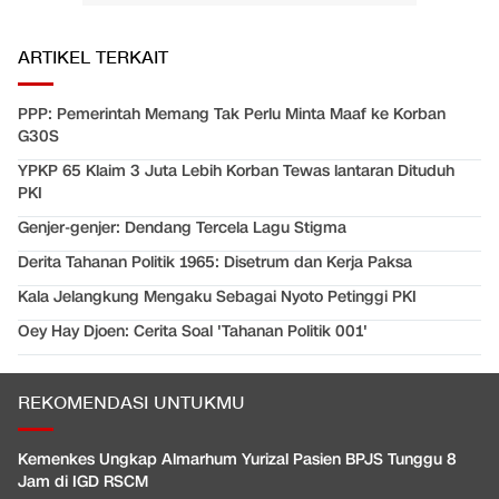
ARTIKEL TERKAIT
PPP: Pemerintah Memang Tak Perlu Minta Maaf ke Korban
G30S
YPKP 65 Klaim 3 Juta Lebih Korban Tewas lantaran Dituduh
PKI
Genjer-genjer: Dendang Tercela Lagu Stigma
Derita Tahanan Politik 1965: Disetrum dan Kerja Paksa
Kala Jelangkung Mengaku Sebagai Nyoto Petinggi PKI
Oey Hay Djoen: Cerita Soal 'Tahanan Politik 001'
REKOMENDASI UNTUKMU
Kemenkes Ungkap Almarhum Yurizal Pasien BPJS Tunggu 8
Jam di IGD RSCM