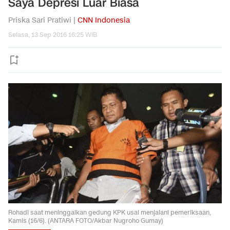
Saya Depresi Luar Biasa
Priska Sari Pratiwi |
CNN Indonesia
Selasa, 13 Sep 2016 16:25 WIB
Rohadi saat meninggalkan gedung KPK usai menjalani pemeriksaan,
Kamis (16/6). (ANTARA FOTO/Akbar Nugroho Gumay)