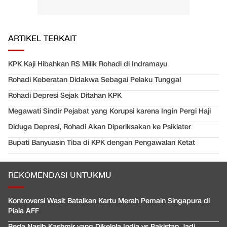
ARTIKEL TERKAIT
KPK Kaji Hibahkan RS Milik Rohadi di Indramayu
Rohadi Keberatan Didakwa Sebagai Pelaku Tunggal
Rohadi Depresi Sejak Ditahan KPK
Megawati Sindir Pejabat yang Korupsi karena Ingin Pergi Haji
Diduga Depresi, Rohadi Akan Diperiksakan ke Psikiater
Bupati Banyuasin Tiba di KPK dengan Pengawalan Ketat
REKOMENDASI UNTUKMU
Kontroversi Wasit Batalkan Kartu Merah Pemain Singapura di
Piala AFF
Beda Nasib Kashmir yang Dikelola India vs Pakistan Jadi