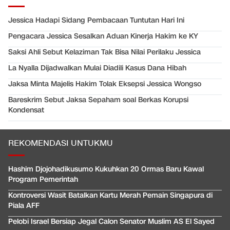
Jessica Hadapi Sidang Pembacaan Tuntutan Hari Ini
Pengacara Jessica Sesalkan Aduan Kinerja Hakim ke KY
Saksi Ahli Sebut Kelaziman Tak Bisa Nilai Perilaku Jessica
La Nyalla Dijadwalkan Mulai Diadili Kasus Dana Hibah
Jaksa Minta Majelis Hakim Tolak Eksepsi Jessica Wongso
Bareskrim Sebut Jaksa Sepaham soal Berkas Korupsi
Kondensat
REKOMENDASI UNTUKMU
Hashim Djojohadikusumo Kukuhkan 20 Ormas Baru Kawal
Program Pemerintah
Kontroversi Wasit Batalkan Kartu Merah Pemain Singapura di
Piala AFF
Pelobi Israel Bersiap Jegal Calon Senator Muslim AS El Sayed