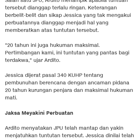
Salah satu JPU, Ardito menampik apabila tuntuan
tersebut dianggap terlalu ringan. Keterangan
berbelit-belit dan sikap Jessica yang tak mengakui
perbuatannya dianggap menjadi hal yang
memberatkan atas tuntutan tersebut.
"20 tahun ini juga hukuman maksimal.
Pertimbangan kami, ini tuntutan yang pantas bagi
terdakwa," ujar Ardito.
Jessica dijerat pasal 340 KUHP tentang
pembunuhan berencana dengan ancaman pidana
20 tahun kurungan penjara dan maksimal hukuman
mati.
Jaksa Meyakini Perbuatan
Ardito menyatakan JPU telah mantap dan yakin
menjatuhkan tuntutan tersebut. Jessica dinilai telah