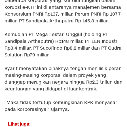
beberapa korporasi yang ikut diuntungkan dalam
korupsi e-KTP ini di antaranya manajemen bersama
Konsorsium PNRI Rp137, miliar, Perum PNRI Rp 107,7
miliar, PT Sandipala Arthaputra Rp 145,8 miliar.
Kemudian PT Mega Lestari Unggul (holding PT
Sandipala Arthaputra) Rp148 miliar, PT LEN Industri
Rp3,4 miliar, PT Sucofindo Rp8,2 miliar dan PT Qudra
Solution Rp79 miliar.
Syarif menyatakan pihaknya tengah menilisik peran
masing-masing korporasi dalam proyek yang
dianggap merugikan negara hingga Rp2,3 triliun dan
keuntungan yang didapat di luar kontrak.
"Maka tidak tertutup kemungkinan KPK menyasar
pada korporasinya," ujarnya.
Lihat juga: