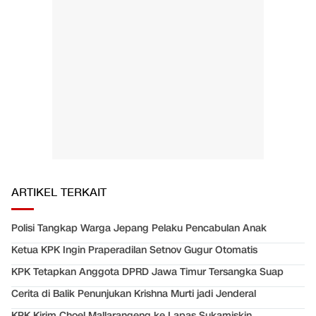
ARTIKEL TERKAIT
Polisi Tangkap Warga Jepang Pelaku Pencabulan Anak
Ketua KPK Ingin Praperadilan Setnov Gugur Otomatis
KPK Tetapkan Anggota DPRD Jawa Timur Tersangka Suap
Cerita di Balik Penunjukan Krishna Murti jadi Jenderal
KPK Kirim Choel Mallarangeng ke Lapas Sukamiskin