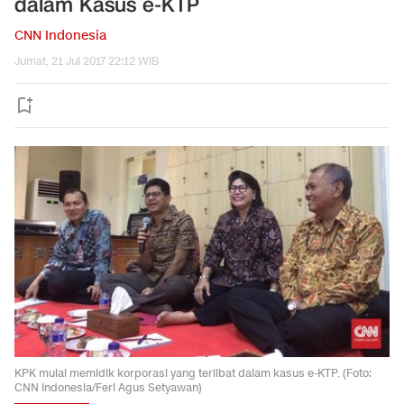
dalam Kasus e-KTP
CNN Indonesia
Jumat, 21 Jul 2017 22:12 WIB
KPK mulai memidik korporasi yang terlibat dalam kasus e-KTP. (Foto:
CNN Indonesia/Feri Agus Setyawan)