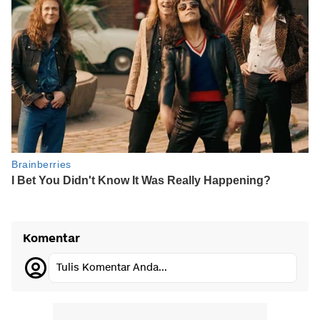
Komentar
Tulis Komentar Anda...