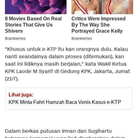
"Khusus untuk e-KTP itu kan orangnya dulu. Kalau
nanti seandainya dalam proses (ditemukan), kan
saat ini lidiknya masih berjalan," kata Wakil Ketua
KPK Laode M Syarif di Gedung KPK, Jakarta, Jumat
(21/7).
Lihat juga:
KPK Minta Fahri Hamzah Baca Vonis Kasus e-KTP
Dalam berkas putusan Irman dan Sugiharto