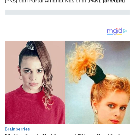
(arh/djm)
(PKS) dan Partai Amanat Nasional (PAN).