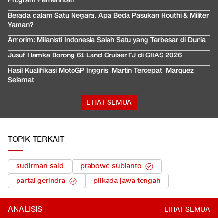
Program Pemerintah
Berada dalam Satu Negara, Apa Beda Pasukan Houthi & Militer
Yaman?
Amorim: Milanisti Indonesia Salah Satu yang Terbesar di Dunia
Jusuf Hamka Borong 61 Land Cruiser FJ di GIIAS 2026
Hasil Kualifikasi MotoGP Inggris: Martin Tercepat, Marquez
Selamat
LIHAT SEMUA
TOPIK TERKAIT
sudirman said
prabowo subianto
partai gerindra
pilkada jawa tengah
ANALISIS
LIHAT SEMUA