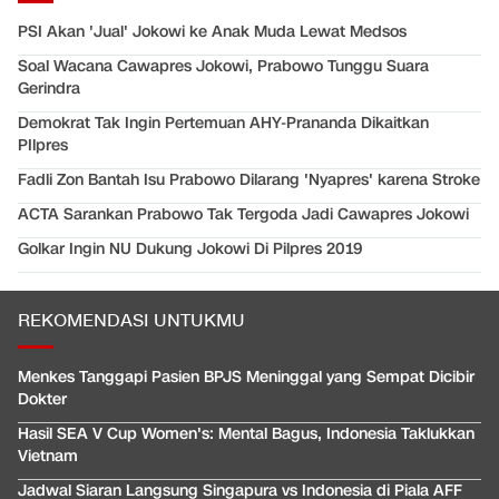
PSI Akan 'Jual' Jokowi ke Anak Muda Lewat Medsos
Soal Wacana Cawapres Jokowi, Prabowo Tunggu Suara
Gerindra
Demokrat Tak Ingin Pertemuan AHY-Prananda Dikaitkan
PIlpres
Fadli Zon Bantah Isu Prabowo Dilarang 'Nyapres' karena Stroke
ACTA Sarankan Prabowo Tak Tergoda Jadi Cawapres Jokowi
Golkar Ingin NU Dukung Jokowi Di Pilpres 2019
REKOMENDASI UNTUKMU
Menkes Tanggapi Pasien BPJS Meninggal yang Sempat Dicibir
Dokter
Hasil SEA V Cup Women's: Mental Bagus, Indonesia Taklukkan
Vietnam
Jadwal Siaran Langsung Singapura vs Indonesia di Piala AFF