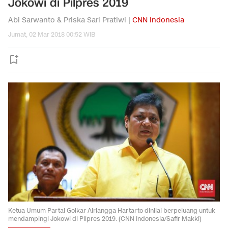
Jokowi di Pilpres 2019
Abi Sarwanto & Priska Sari Pratiwi |
CNN Indonesia
Jumat, 02 Mar 2018 00:52 WIB
Ketua Umum Partai Golkar Airlangga Hartarto dinilai berpeluang untuk
mendampingi Jokowi di Pilpres 2019. (CNN Indonesia/Safir Makki)