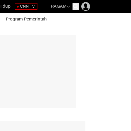
Hidup
CNN TV
RAGAM
Program Pemerintah