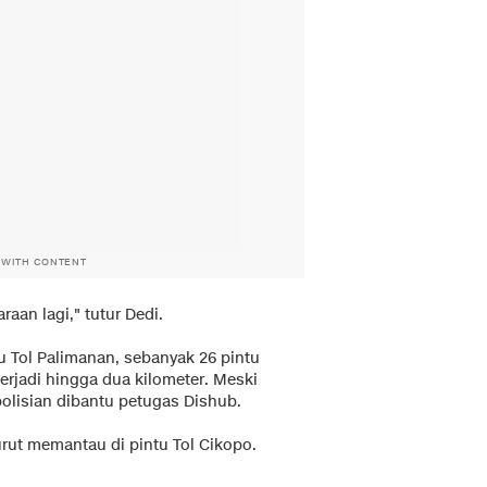
 WITH CONTENT
an lagi," tutur Dedi.
 Tol Palimanan, sebanyak 26 pintu
terjadi hingga dua kilometer. Meski
epolisian dibantu petugas Dishub.
rut memantau di pintu Tol Cikopo.