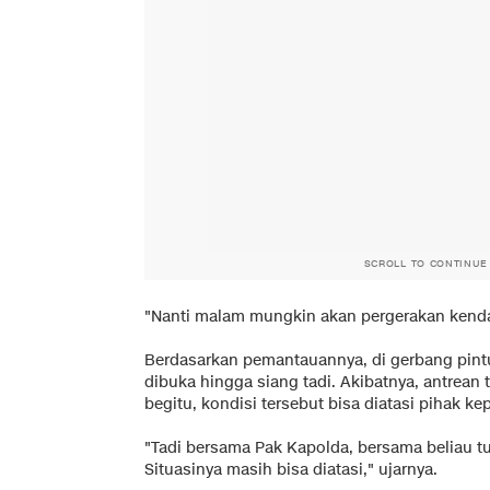
SCROLL TO CONTINUE
"Nanti malam mungkin akan pergerakan kendara
Berdasarkan pemantauannya, di gerbang pintu
dibuka hingga siang tadi. Akibatnya, antrean 
begitu, kondisi tersebut bisa diatasi pihak k
"Tadi bersama Pak Kapolda, bersama beliau tu
Situasinya masih bisa diatasi," ujarnya.