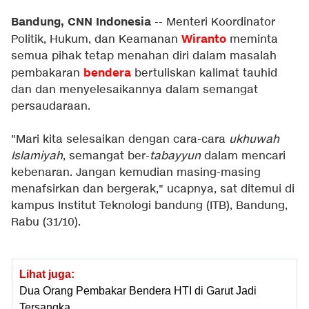
Bandung, CNN Indonesia
-- Menteri Koordinator
Wiranto
Politik, Hukum, dan Keamanan
meminta
semua pihak tetap menahan diri dalam masalah
bendera
pembakaran
bertuliskan kalimat tauhid
dan dan menyelesaikannya dalam semangat
persaudaraan.
"Mari kita selesaikan dengan cara-cara
ukhuwah
Islamiyah
, semangat ber-
tabayyun
dalam mencari
kebenaran. Jangan kemudian masing-masing
menafsirkan dan bergerak," ucapnya, sat ditemui di
kampus Institut Teknologi bandung (ITB), Bandung,
Rabu (31/10).
Lihat juga:
Dua Orang Pembakar Bendera HTI di Garut Jadi
Tersangka