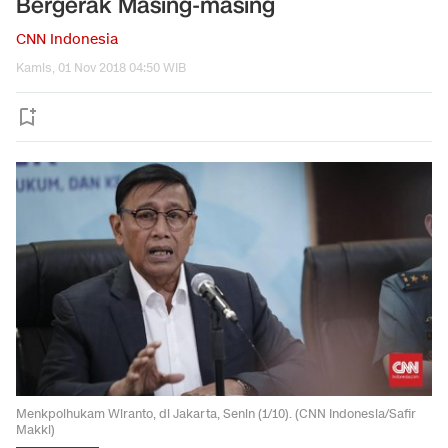
Bergerak Masing-masing
CNN Indonesia
Kamis, 01 Nov 2018 04:50 WIB
Menkpolhukam Wiranto, di Jakarta, Senin (1/10). (CNN Indonesia/Safir
Makki)