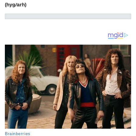
(hyg/arh)