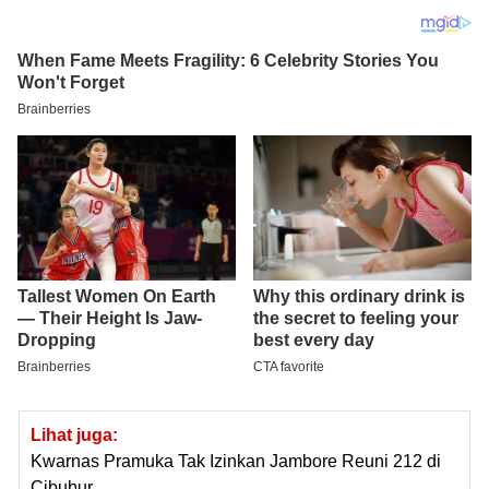
Lihat juga:
Kwarnas Pramuka Tak Izinkan Jambore Reuni 212 di
Cibubur