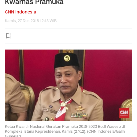
Kwarnas Pramuka
CNN Indonesia
Kamis, 27 Des 2018 12:13 WIB
Ketua Kwartir Nasional Gerakan Pramuka 2018-2023 Budi Waseso di
Kompleks Istana Kepresidenan, Kamis (27/12). (CNN Indonesia/Galih
Gumelar)