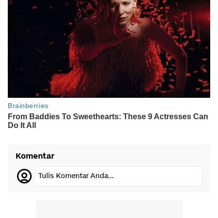
Komentar
Tulis Komentar Anda...