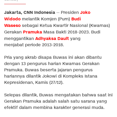
Jakarta, CNN Indonesia
Joko
-- Presiden
Widodo
Budi
melantik Komjen (Purn)
Waseso
sebagai Ketua Kwartir Nasional (Kwarnas)
Pramuka
Gerakan
Masa Bakti 2018-2023. Budi
Adhyaksa Dault
menggantikan
yang
menjabat periode 2013-2018.
Pria yang akrab disapa Buwas ini akan dibantu
dengan 13 pengurus harian Kwarnas Gerakan
Pramuka. Buwas beserta jajaran pengurus
hariannya dilantik Jokowi di Kompleks Istana
Kepresidenan, Kamis (27/12).
Selepas dilantik, Buwas mengatakan bahwa saat ini
Gerakan Pramuka adalah salah satu sarana yang
efektif dalam membina karakter generasi muda.