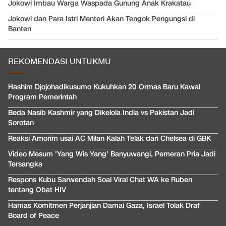
Jokowi Imbau Warga Waspada Gunung Anak Krakatau
Jokowi dan Para Istri Menteri Akan Tengok Pengungsi di
Banten
REKOMENDASI UNTUKMU
Hashim Djojohadikusumo Kukuhkan 20 Ormas Baru Kawal
Program Pemerintah
Beda Nasib Kashmir yang Dikelola India vs Pakistan Jadi
Sorotan
Reaksi Amorim usai AC Milan Kalah Telak dari Chelsea di GBK
Video Mesum 'Yang Wis Yang' Banyuwangi, Pemeran Pria Jadi
Tersangka
Respons Kubu Sarwendah Soal Viral Chat WA ke Ruben
tentang Obat HIV
Hamas Komitmen Perjanjian Damai Gaza, Israel Tolak Draf
Board of Peace