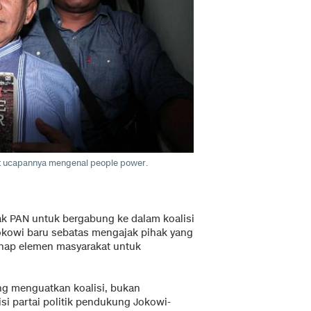
ait ucapannya mengenai people power.
 PAN untuk bergabung ke dalam koalisi
Jokowi baru sebatas mengajak pihak yang
enap elemen masyarakat untuk
ang menguatkan koalisi, bukan
si partai politik pendukung Jokowi-