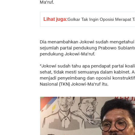
Ma'ruf.
Lihat juga:
Golkar Tak Ingin Oposisi Merapat 
Dia menambahkan Jokowi sudah mengetahui 
sejumlah partai pendukung Prabowo Subianto-
pendukung Jokowi-Ma'ruf.
"Jokowi sudah tahu apa pendapat partai koal
sehat, tidak mesti semuanya dalam kabinet. A
menjadi penyeimbang dan oposisi konstrukti
Nasional (TKN) Jokowi-Ma'ruf itu.