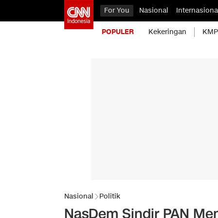
For You
Nasional
Internasiona
POPULER
Kekeringan
KMP 
Nasional
Politik
NasDem Sindir PAN Me