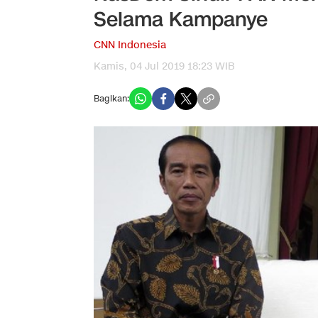
Selama Kampanye
CNN Indonesia
Kamis, 04 Jul 2019 18:23 WIB
Bagikan: