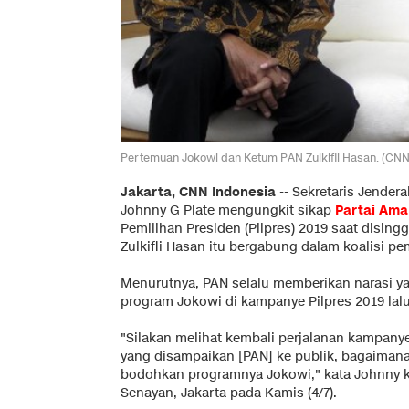
Pertemuan Jokowi dan Ketum PAN Zulkifli Hasan. (CNN 
Jakarta, CNN Indonesia
-- Sekretaris Jendera
Johnny G Plate mengungkit sikap
Partai Ama
Pemilihan Presiden (Pilpres) 2019 saat dising
Zulkifli Hasan itu bergabung dalam koalisi p
Menurutnya, PAN selalu memberikan narasi 
program Jokowi di kampanye Pilpres 2019 lalu
"Silakan melihat kembali perjalanan kampany
yang disampaikan [PAN] ke publik, bagaima
bodohkan programnya Jokowi," kata Johnny 
Senayan, Jakarta pada Kamis (4/7).