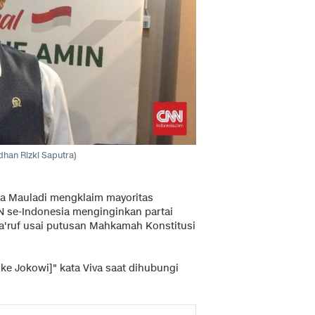
han Rizki Saputra)
a Mauladi mengklaim mayoritas
 se-Indonesia menginginkan partai
a'ruf usai putusan Mahkamah Konstitusi
 ke Jokowi]" kata Viva saat dihubungi