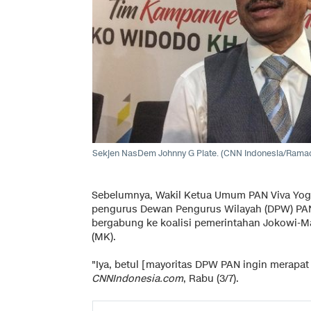
Sekjen NasDem Johnny G Plate. (CNN Indonesia/Ramad
Sebelumnya, Wakil Ketua Umum PAN Viva Yog
pengurus Dewan Pengurus Wilayah (DPW) PAN
bergabung ke koalisi pemerintahan Jokowi-M
(MK).
"Iya, betul [mayoritas DPW PAN ingin merapat
CNNIndonesia.com
, Rabu (3/7).