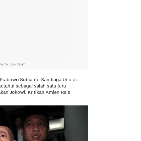
 WITH CONTENT
 Prabowo Subianto-Sandiaga Uno di
etahui sebagai salah satu juru
akan Jokowi. Kritikan Amien Rais