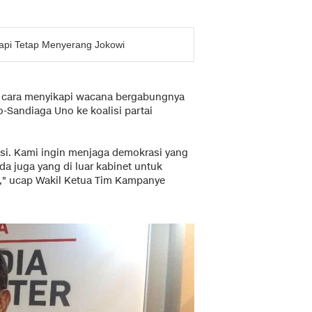
Tapi Tetap Menyerang Jokowi
cara menyikapi wacana bergabungnya
Sandiaga Uno ke koalisi partai
isi. Kami ingin menjaga demokrasi yang
da juga yang di luar kabinet untuk
f," ucap Wakil Ketua Tim Kampanye