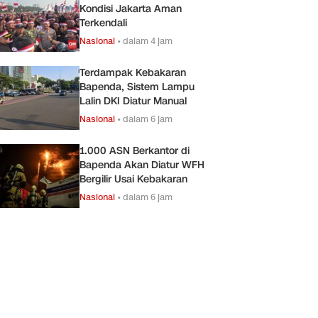
Kondisi Jakarta Aman
Terkendali
Nasional
•
dalam 4 jam
Terdampak Kebakaran
Bapenda, Sistem Lampu
Lalin DKI Diatur Manual
Nasional
•
dalam 6 jam
1.000 ASN Berkantor di
Bapenda Akan Diatur WFH
Bergilir Usai Kebakaran
Nasional
•
dalam 6 jam