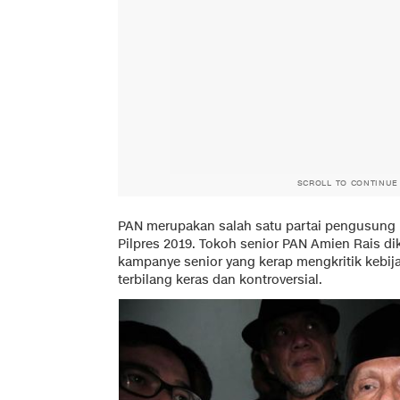
SCROLL TO CONTINUE
PAN merupakan salah satu partai pengusung
Pilpres 2019. Tokoh senior PAN Amien Rais dik
kampanye senior yang kerap mengkritik kebij
terbilang keras dan kontroversial.