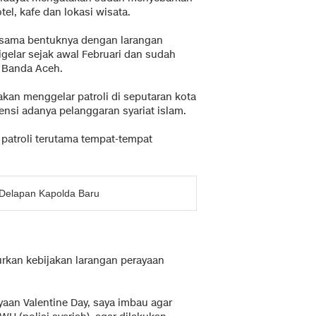
el, kafe dan lokasi wisata.
a, sama bentuknya dengan larangan
igelar sejak awal Februari dan sudah
i Banda Aceh.
akan menggelar patroli di seputaran kota
nsi adanya pelanggaran syariat islam.
n patroli terutama tempat-tempat
k Delapan Kapolda Baru
rkan kebijakan larangan perayaan
aan Valentine Day, saya imbau agar