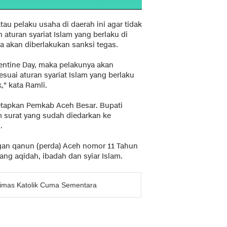
u pelaku usaha di daerah ini agar tidak
aturan syariat Islam yang berlaku di
 akan diberlakukan sanksi tegas.
entine Day, maka pelakunya akan
esuai aturan syariat Islam yang berlaku
" kata Ramli.
tetapkan Pemkab Aceh Besar. Bupati
 surat yang sudah diedarkan ke
.
ngan qanun (perda) Aceh nomor 11 Tahun
ang aqidah, ibadah dan syiar Islam.
 Bimas Katolik Cuma Sementara