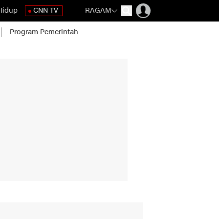
Hidup
CNN TV
RAGAM
Program Pemerintah