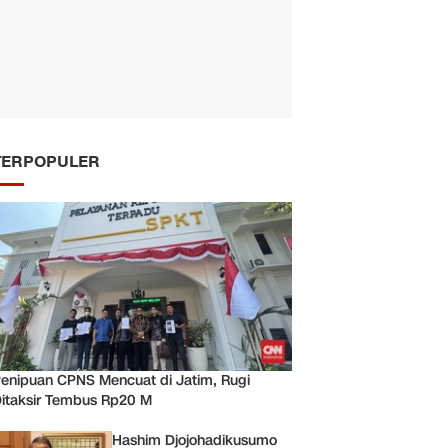
TERPOPULER
enipuan CPNS Mencuat di Jatim, Rugi
itaksir Tembus Rp20 M
Hashim Djojohadikusumo