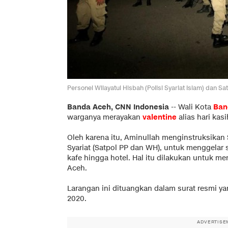
Personel Wilayatul Hisbah (Polisi Syariat Islam) dan 
Banda Aceh, CNN Indonesia
-- Wali Kota
Ban
warganya merayakan
valentine
alias hari ka
Oleh karena itu, Aminullah menginstruksikan 
Syariat (Satpol PP dan WH), untuk menggelar so
kafe hingga hotel. Hal itu dilakukan untuk m
Aceh.
Larangan ini dituangkan dalam surat resmi ya
2020.
ADVERTISE