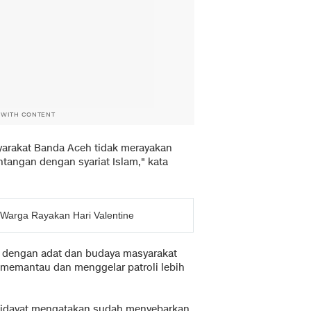
 WITH CONTENT
yarakat Banda Aceh tidak merayakan
tangan dengan syariat Islam," kata
 Warga Rayakan Hari Valentine
n dengan adat dan budaya masyarakat
n memantau dan menggelar patroli lebih
Hidayat mengatakan sudah menyebarkan