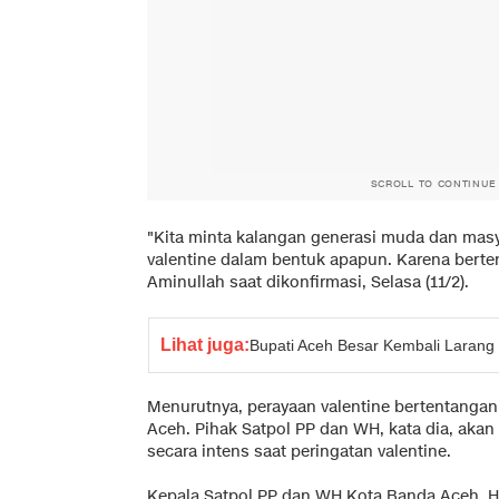
SCROLL TO CONTINUE
"Kita minta kalangan generasi muda dan mas
valentine dalam bentuk apapun. Karena berten
Aminullah saat dikonfirmasi, Selasa (11/2).
Lihat juga:
Bupati Aceh Besar Kembali Larang
Menurutnya, perayaan valentine bertentanga
Aceh. Pihak Satpol PP dan WH, kata dia, aka
secara intens saat peringatan valentine.
Kepala Satpol PP dan WH Kota Banda Aceh, 