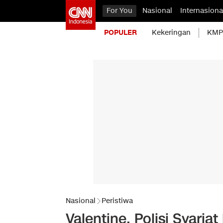
For You
Nasional
Internasiona
POPULER
Kekeringan
KMP 
Nasional
Peristiwa
Valentine, Polisi Syari