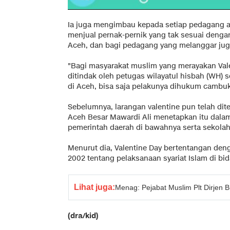
Ia juga mengimbau kepada setiap pedagang ata
menjual pernak-pernik yang tak sesuai dengan 
Aceh, dan bagi pedagang yang melanggar juga
"Bagi masyarakat muslim yang merayakan Val
ditindak oleh petugas wilayatul hisbah (WH) s
di Aceh, bisa saja pelakunya dihukum cambuk,
Sebelumnya, larangan valentine pun telah di
Aceh Besar Mawardi Ali menetapkan itu dalam
pemerintah daerah di bawahnya serta sekolah
Menurut dia, Valentine Day bertentangan de
2002 tentang pelaksanaan syariat Islam di bid
Lihat juga:
Menag: Pejabat Muslim Plt Dirjen
(dra/kid)