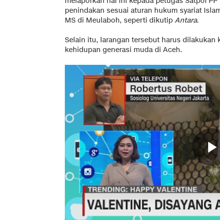
melaporkan hal ini kepada petugas Satpol PP W
penindakan sesuai aturan hukum syariat Islam
MS di Meulaboh, seperti dikutip
Antara
.
Selain itu, larangan tersebut harus dilakukan 
kehidupan generasi muda di Aceh.