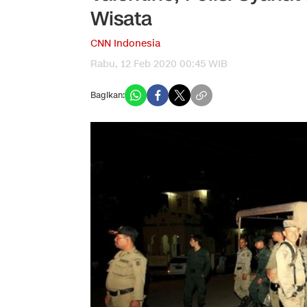
Wisata
CNN Indonesia
Rabu, 12 Feb 2020 00:45 WIB
Bagikan: