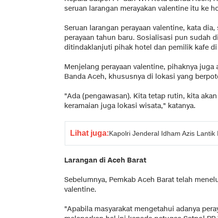
seruan larangan merayakan valentine itu ke hot
Seruan larangan perayaan valentine, kata di
perayaan tahun baru. Sosialisasi pun sudah d
ditindaklanjuti pihak hotel dan pemilik kafe d
Menjelang perayaan valentine, pihaknya juga 
Banda Aceh, khususnya di lokasi yang berpote
"Ada (pengawasan). Kita tetap rutin, kita aka
keramaian juga lokasi wisata," katanya.
Lihat juga:
Kapolri Jenderal Idham Azis Lanti
Larangan di Aceh Barat
Sebelumnya, Pemkab Aceh Barat telah menelu
valentine.
"Apabila masyarakat mengetahui adanya peray