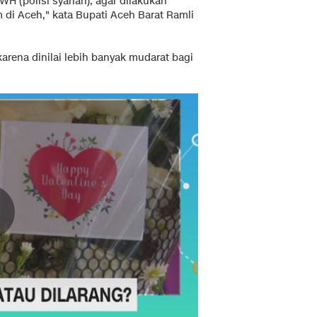
H (polisi syariah), agar dilakukan
 di Aceh," kata Bupati Aceh Barat Ramli
karena dinilai lebih banyak mudarat bagi