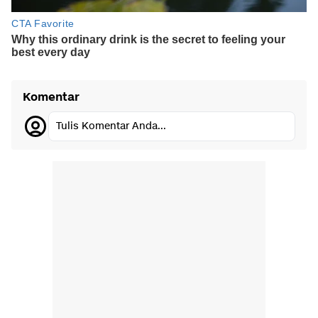
Komentar
Tulis Komentar Anda...