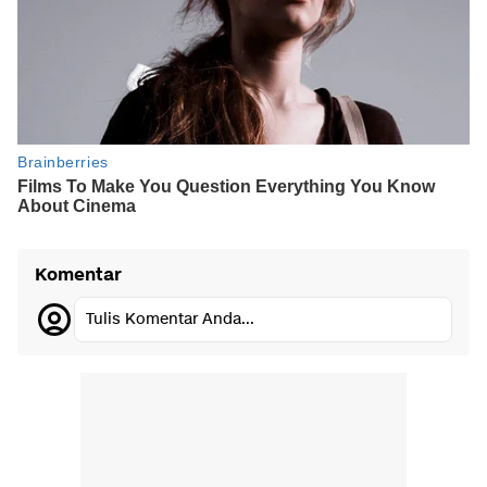
Komentar
Tulis Komentar Anda...