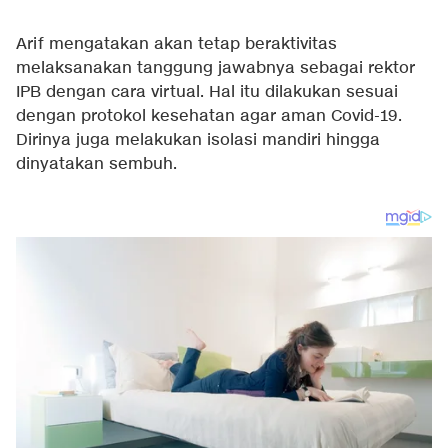
Arif mengatakan akan tetap beraktivitas
melaksanakan tanggung jawabnya sebagai rektor
IPB dengan cara virtual. Hal itu dilakukan sesuai
dengan protokol kesehatan agar aman Covid-19.
Dirinya juga melakukan isolasi mandiri hingga
dinyatakan sembuh.