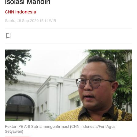
Isolasi Mandiri
CNN Indonesia
Sabtu, 19 Sep 2020 15:11 WIB
Rektor IPB Arif Satria mengonfirmasi (CNN Indonesia/Feri Agus
Setyawan)