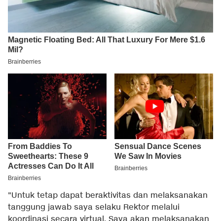
"Untuk tetap dapat beraktivitas dan melaksanakan
tanggung jawab saya selaku Rektor melalui
koordinasi secara virtual. Saya akan melaksanakan