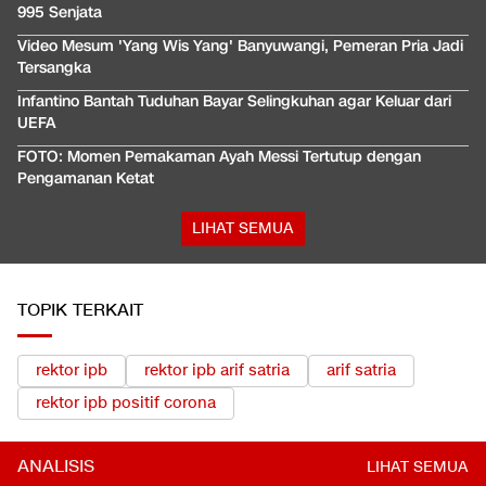
995 Senjata
Video Mesum 'Yang Wis Yang' Banyuwangi, Pemeran Pria Jadi
Tersangka
Infantino Bantah Tuduhan Bayar Selingkuhan agar Keluar dari
UEFA
FOTO: Momen Pemakaman Ayah Messi Tertutup dengan
Pengamanan Ketat
LIHAT SEMUA
TOPIK TERKAIT
rektor ipb
rektor ipb arif satria
arif satria
rektor ipb positif corona
ANALISIS
LIHAT SEMUA