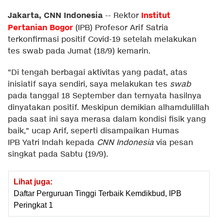
Jakarta, CNN Indonesia
Institut
--
Rektor
Pertanian Bogor
(IPB) Profesor Arif Satria
terkonfirmasi positif Covid-19 setelah melakukan
tes swab pada Jumat (18/9) kemarin.
"Di tengah berbagai aktivitas yang padat, atas
inisiatif saya sendiri, saya melakukan tes
swab
pada tanggal 18 September dan ternyata hasilnya
dinyatakan positif. Meskipun demikian alhamdulillah
pada saat ini saya merasa dalam kondisi fisik yang
baik," ucap Arif, seperti disampaikan Humas
IPB Yatri Indah kepada
CNN Indonesia
via pesan
singkat pada Sabtu (19/9).
Lihat juga:
Daftar Perguruan Tinggi Terbaik Kemdikbud, IPB
Peringkat 1