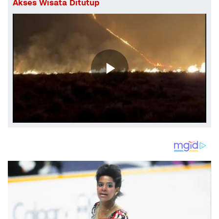
Akses Wisata Ditutup