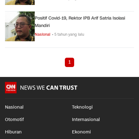
Positif Covid-19, Rektor IPB Arif Satria Isolasi
Mandiri
Nasional
• 5 tahun yang lalu
1
Nasional
Teknologi
Otomotif
Internasional
Hiburan
Ekonomi