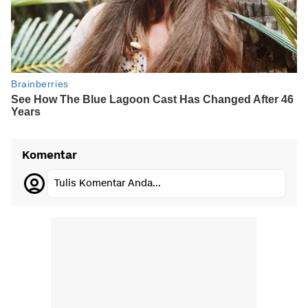
Komentar
Tulis Komentar Anda...