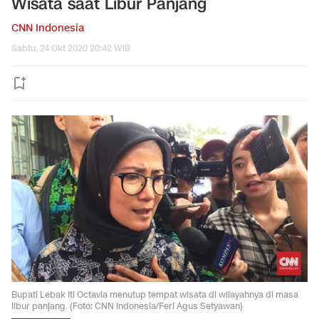
Wisata saat Libur Panjang
CNN Indonesia
Sabtu, 24 Okt 2020 20:42 WIB
Bupati Lebak Iti Octavia menutup tempat wisata di wilayahnya di masa
libur panjang. (Foto: CNN Indonesia/Feri Agus Setyawan)