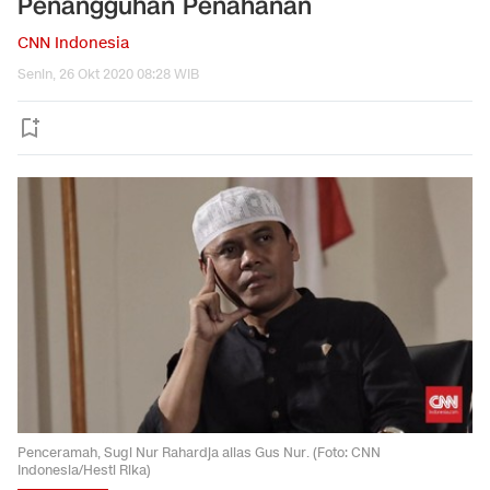
Penangguhan Penahanan
CNN Indonesia
Senin, 26 Okt 2020 08:28 WIB
Penceramah, Sugi Nur Rahardja alias Gus Nur. (Foto: CNN
Indonesia/Hesti Rika)