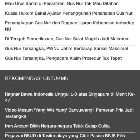
Mau Urus Santri di Pesantren, Gus Nur Tak Mau Ditahan
Kuasa Hukum Bakal Ajukan Penangguhan Penahanan Gus Nur
Penangkapan Gus Nur dan Dugaan Ujaran Kebencian terhadap
NU
Di Tengah Pemeriksaan, Gus Nur Salat Magrib Jadi Makmum
Gus Nur Tersangka, PWNU Jatim Berharap Sanksi Maksimal
Gus Nur Tersangka, Pengacara Klaim Prosedur Tak Tepat
REKOMENDASI UNTUKMU
Ragnar Bawa Indonesia Unggul 1-0 atas Singapura di Menit Ke-
47
Video Mesum 'Yang Wis Yang' Banyuwangi, Pemeran Pria Jadi
Tersangka
Iran Ancam Bikin Negara-negara Teluk Gelap Gulita
Pegawai RSUD di Tasikmalaya yang Cibir Pasien BPJS Pilih