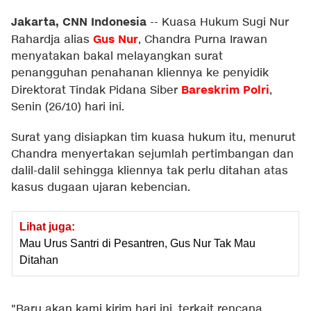
Jakarta, CNN Indonesia
--
Kuasa Hukum Sugi Nur
Gus Nur
Rahardja alias
, Chandra Purna Irawan
menyatakan bakal melayangkan surat
penangguhan penahanan kliennya ke penyidik
Bareskrim Polri
Direktorat Tindak Pidana Siber
,
Senin (26/10) hari ini.
Surat yang disiapkan tim kuasa hukum itu, menurut
Chandra menyertakan sejumlah pertimbangan dan
dalil-dalil sehingga kliennya tak perlu ditahan atas
kasus dugaan ujaran kebencian.
Lihat juga:
Mau Urus Santri di Pesantren, Gus Nur Tak Mau
Ditahan
"Baru akan kami kirim hari ini, terkait rencana