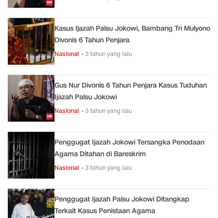
Kasus Ijazah Palsu Jokowi, Bambang Tri Mulyono
Divonis 6 Tahun Penjara
Nasional
• 3 tahun yang lalu
Gus Nur Divonis 6 Tahun Penjara Kasus Tuduhan
Ijazah Palsu Jokowi
Nasional
• 3 tahun yang lalu
Penggugat Ijazah Jokowi Tersangka Penodaan
Agama Ditahan di Bareskrim
Nasional
• 3 tahun yang lalu
Penggugat Ijazah Palsu Jokowi Ditangkap
Terkait Kasus Penistaan Agama