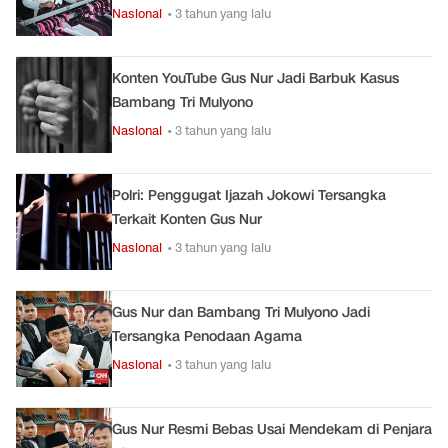
Nasional
• 3 tahun yang lalu
Konten YouTube Gus Nur Jadi Barbuk Kasus
Bambang Tri Mulyono
Nasional
• 3 tahun yang lalu
Polri: Penggugat Ijazah Jokowi Tersangka
Terkait Konten Gus Nur
Nasional
• 3 tahun yang lalu
Gus Nur dan Bambang Tri Mulyono Jadi
Tersangka Penodaan Agama
Nasional
• 3 tahun yang lalu
Gus Nur Resmi Bebas Usai Mendekam di Penjara