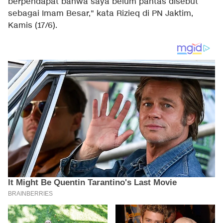
berpendapat bahwa saya belum pantas disebut
sebagai Imam Besar," kata Rizieq di PN Jaktim,
Kamis (17/6).