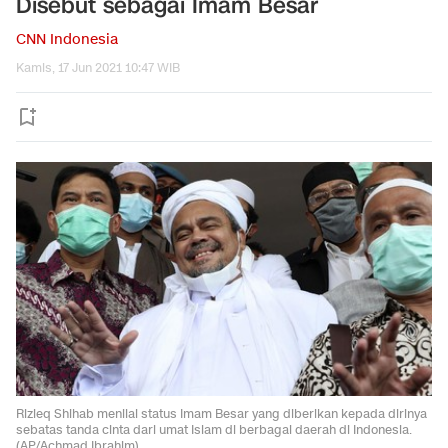
Disebut sebagai Imam Besar
CNN Indonesia
Kamis, 17 Jun 2021 10:47 WIB
Rizieq Shihab menilai status Imam Besar yang diberikan kepada dirinya
sebatas tanda cinta dari umat Islam di berbagai daerah di Indonesia.
(AP/Achmad Ibrahim)