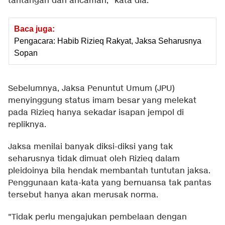
tantangan dan ancaman," kata dia.
Baca juga:
Pengacara: Habib Rizieq Rakyat, Jaksa Seharusnya
Sopan
Sebelumnya, Jaksa Penuntut Umum (JPU)
menyinggung status imam besar yang melekat
pada Rizieq hanya sekadar isapan jempol di
repliknya.
Jaksa menilai banyak diksi-diksi yang tak
seharusnya tidak dimuat oleh Rizieq dalam
pleidoinya bila hendak membantah tuntutan jaksa.
Penggunaan kata-kata yang bernuansa tak pantas
tersebut hanya akan merusak norma.
"Tidak perlu mengajukan pembelaan dengan