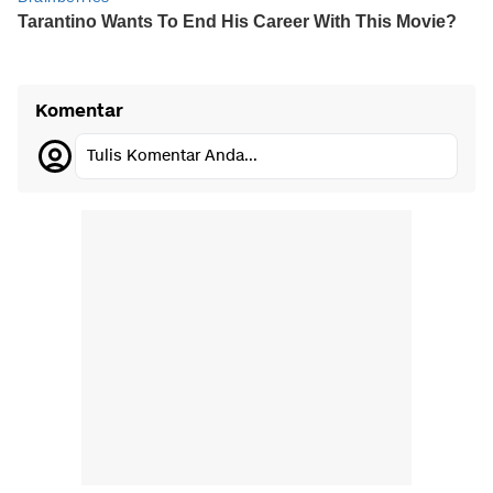
Komentar
Tulis Komentar Anda...