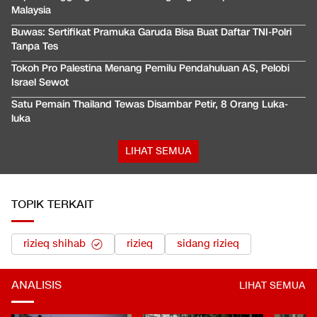
Malaysia
Buwas: Sertifikat Pramuka Garuda Bisa Buat Daftar TNI-Polri
Tanpa Tes
Tokoh Pro Palestina Menang Pemilu Pendahuluan AS, Pelobi
Israel Sewot
Satu Pemain Thailand Tewas Disambar Petir, 8 Orang Luka-
luka
LIHAT SEMUA
TOPIK TERKAIT
rizieq shihab
rizieq
sidang rizieq
ANALISIS
LIHAT SEMUA