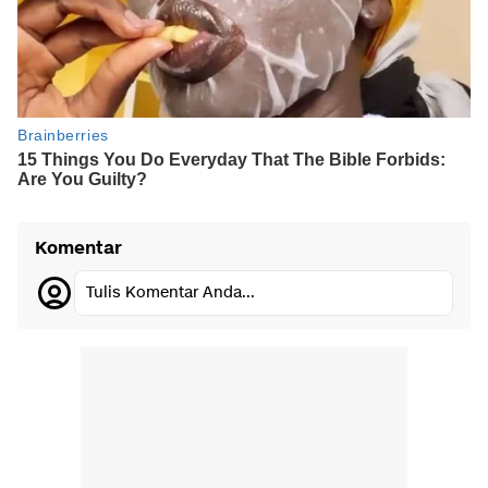
Komentar
Tulis Komentar Anda...