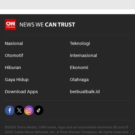
Nasional
Teknologi
Otomotif
Internasional
Hiburan
Ekonomi
Gaya Hidup
Olahraga
Download Apps
berbuatbaik.id
©2026 Trans Media, CNN name, logo and all associated elements (R) and ©
2026 Cable News Network, Inc. A Time Warner Company. All rights reserved.