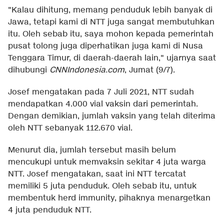
"Kalau dihitung, memang penduduk lebih banyak di
Jawa, tetapi kami di NTT juga sangat membutuhkan
itu. Oleh sebab itu, saya mohon kepada pemerintah
pusat tolong juga diperhatikan juga kami di Nusa
Tenggara Timur, di daerah-daerah lain," ujarnya saat
dihubungi
CNNIndonesia.com
, Jumat (9/7).
Josef mengatakan pada 7 Juli 2021, NTT sudah
mendapatkan 4.000 vial vaksin dari pemerintah.
Dengan demikian, jumlah vaksin yang telah diterima
oleh NTT sebanyak 112.670 vial.
Menurut dia, jumlah tersebut masih belum
mencukupi untuk memvaksin sekitar 4 juta warga
NTT. Josef mengatakan, saat ini NTT tercatat
memiliki 5 juta penduduk. Oleh sebab itu, untuk
membentuk herd immunity, pihaknya menargetkan
4 juta penduduk NTT.