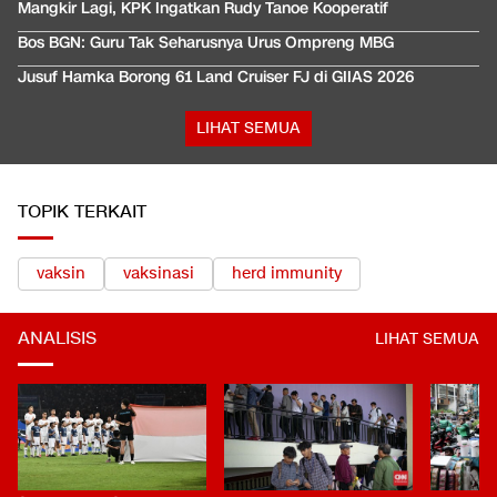
Mangkir Lagi, KPK Ingatkan Rudy Tanoe Kooperatif
Bos BGN: Guru Tak Seharusnya Urus Ompreng MBG
Jusuf Hamka Borong 61 Land Cruiser FJ di GIIAS 2026
LIHAT SEMUA
TOPIK TERKAIT
vaksin
vaksinasi
herd immunity
ANALISIS
LIHAT SEMUA