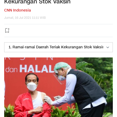
Kekurangan Stok Vaksin
CNN Indonesia
Jumat, 16 Jul 2021 11:11 WIB