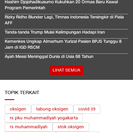
Hashim Djojohadikusumo Kukuhkan 20 Ormas Baru Kawal
Program Pemerintah
Rizky Ridho Blunder Lagi, Timnas Indonesia Tersingkir di Piala
AFF
Tanda-tanda Trump Mulai Kelimpungan Hadapi Iran
Kemenkes Ungkap Almarhum Yurizal Pasien BPJS Tunggu 8
Jam di IGD RSCM
Ayah Messi Meninggal Dunia di Usia 68 Tahun
LIHAT SEMUA
TOPIK TERKAIT
oksigen
tabung oksigen
covid-19
rs pku muhammadiyah yogakarta
rs muhammadiyah
stok oksigen