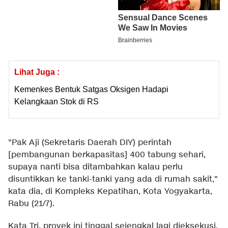
Lihat Juga :
Kemenkes Bentuk Satgas Oksigen Hadapi
Kelangkaan Stok di RS
"Pak Aji (Sekretaris Daerah DIY) perintah
[pembangunan berkapasitas] 400 tabung sehari,
supaya nanti bisa ditambahkan kalau perlu
disuntikkan ke tanki-tanki yang ada di rumah sakit,"
kata dia, di Kompleks Kepatihan, Kota Yogyakarta,
Rabu (21/7).
Kata Tri, proyek ini tinggal sejengkal lagi dieksekusi.