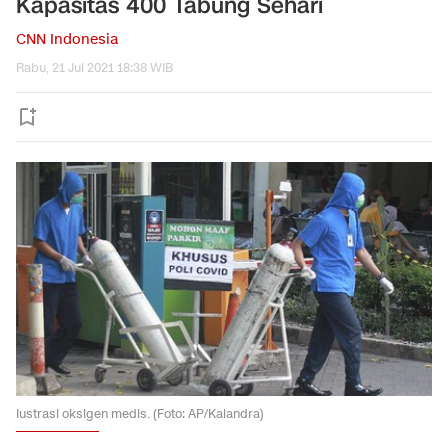
Kapasitas 400 Tabung Sehari
CNN Indonesia
Rabu, 21 Jul 2021 18:38 WIB
Iustrasi oksigen medis. (Foto: AP/Kalandra)