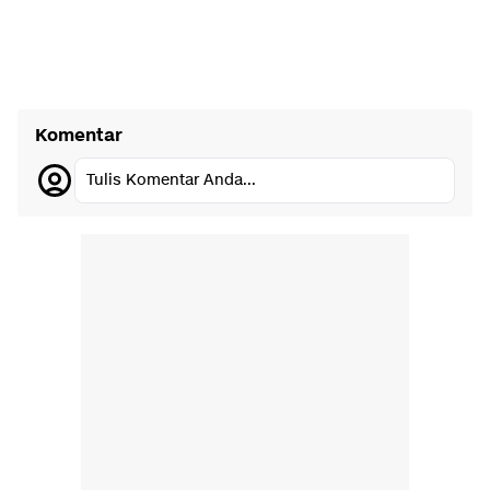
Komentar
Tulis Komentar Anda...