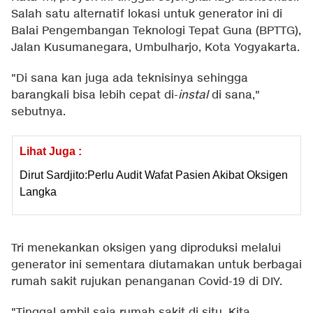
Salah satu alternatif lokasi untuk generator ini di
Balai Pengembangan Teknologi Tepat Guna (BPTTG),
Jalan Kusumanegara, Umbulharjo, Kota Yogyakarta.
"Di sana kan juga ada teknisinya sehingga
barangkali bisa lebih cepat di-
instal
di sana,"
sebutnya.
Lihat Juga :
Dirut Sardjito:Perlu Audit Wafat Pasien Akibat Oksigen
Langka
Tri menekankan oksigen yang diproduksi melalui
generator ini sementara diutamakan untuk berbagai
rumah sakit rujukan penanganan Covid-19 di DIY.
"Tinggal ambil saja rumah sakit di situ. Kita