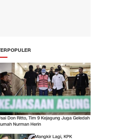
TERPOPULER
sai Don Ritto, Tim 9 Kejagung Juga Geledah
umah Nurman Herin
Mangkir Lagi, KPK