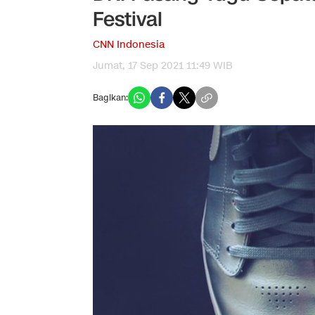
Festival
CNN Indonesia
Jumat, 17 Sep 2021 11:49 WIB
Bagikan: