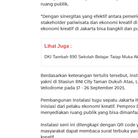
ruang publik.
"Dengan sinergitas yang efektif antara peme
stakeholder pariwisata dan ekonomi kreatif di
ekonomi kreatif di Jakarta bisa bangkit dan pu
Lihat Juga :
DKI Tambah 890 Sekolah Belajar Tatap Muka A
Berdasarkan keterangan tertulis tersebut, insta
yakni di Stasiun BNI City Taman Dukuh Atas,
Velodrome pada 17 - 26 September 2021.
Pembangunan instalasi tugu sepatu Jakarta 
inisiasi dari pelaku ekonomi kreatif. Pemprov
menyediakan ruang publik yang bisa dimanfaa
Instalasi seni ini dilengkapi dengan QR code 
masyarakat dapat membaca surat terbuka yan
kreatif.