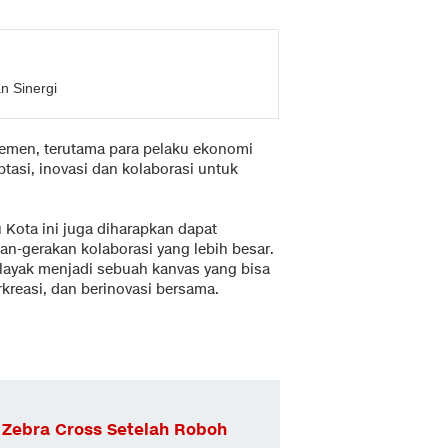
n Sinergi
elemen, terutama para pelaku ekonomi
tasi, inovasi dan kolaborasi untuk
u Kota ini juga diharapkan dapat
n-gerakan kolaborasi yang lebih besar.
 layak menjadi sebuah kanvas yang bisa
rkreasi, dan berinovasi bersama.
 Zebra Cross Setelah Roboh