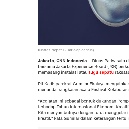
Ilustrasi sepatu. (Daria/epicantus)
Jakarta, CNN Indonesia
--
Dinas Pariwisata d
bersama Jakarta Experience Board (JXB) berk
memasang instalasi atau
tugu sepatu
raksasa
Plt Kadisparekraf Gumilar Ekalaya mengatakan
menandai rangkaian acara Festival Kolaborasi
"Kegiatan ini sebagai bentuk dukungan Pempr
terhadap Tahun Internasional Ekonomi Kreati
Kita menyambutnya dengan turut menggelar in
kreatif," kata Gumilar dalam keterangan tertul