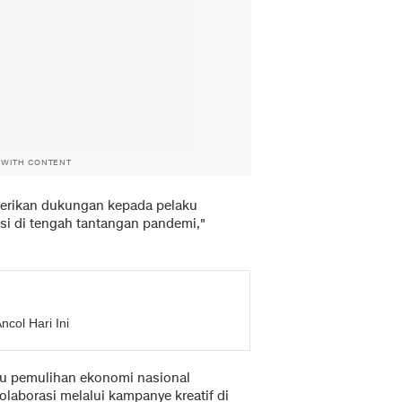
 WITH CONTENT
erikan dukungan kepada pelaku
asi di tengah tantangan pandemi,"
col Hari Ini
tu pemulihan ekonomi nasional
laborasi melalui kampanye kreatif di