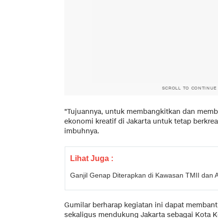
SCROLL TO CONTINUE
"Tujuannya, untuk membangkitkan dan memb
ekonomi kreatif di Jakarta untuk tetap berkre
imbuhnya.
Lihat Juga :
Ganjil Genap Diterapkan di Kawasan TMII dan An
Gumilar berharap kegiatan ini dapat memban
sekaligus mendukung Jakarta sebagai Kota Ko