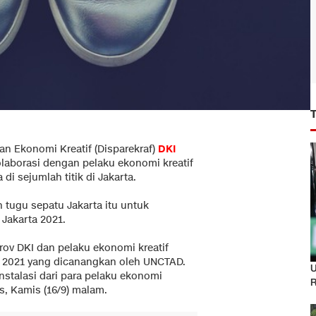
an Ekonomi Kreatif (Disparekraf)
DKI
olaborasi dengan pelaku ekonomi kreatif
 di sejumlah titik di Jakarta.
 tugu sepatu Jakarta itu untuk
 Jakarta 2021.
ov DKI dan pelaku ekonomi kreatif
f 2021 yang dicanangkan oleh UNCTAD.
U
stalasi dari para pelaku ekonomi
R
is, Kamis (16/9) malam.