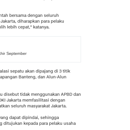
rintah bersama dengan seluruh
 Jakarta, diharapkan para pelaku
lih lebih cepat," katanya.
khir September
lasi sepatu akan dipajang di 3 titik
 Lapangan Banteng, dan Alun-Alun
itu disebut tidak menggunakan APBD dan
 DKI Jakarta memfasilitasi dengan
tkan seluruh masyarakat Jakarta.
yang dapat dipindai, sehingga
g ditujukan kepada para pelaku usaha