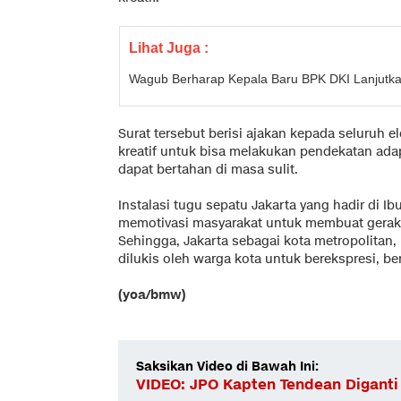
Lihat Juga :
Wagub Berharap Kepala Baru BPK DKI Lanjutka
Surat tersebut berisi ajakan kepada seluruh 
kreatif untuk bisa melakukan pendekatan adap
dapat bertahan di masa sulit.
Instalasi tugu sepatu Jakarta yang hadir di Ib
memotivasi masyarakat untuk membuat geraka
Sehingga, Jakarta sebagai kota metropolitan,
dilukis oleh warga kota untuk berekspresi, be
(yoa/bmw)
Saksikan Video di Bawah Ini:
VIDEO: JPO Kapten Tendean Diganti