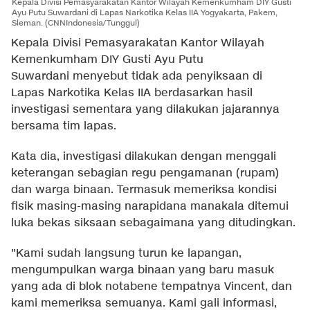
Kepala Divisi Pemasyarakatan Kantor Wilayah Kemenkumham DIY Gusti
Ayu Putu Suwardani di Lapas Narkotika Kelas IIA Yogyakarta, Pakem,
Sleman. (CNNIndonesia/Tunggul)
Kepala Divisi Pemasyarakatan Kantor Wilayah
Kemenkumham DIY Gusti Ayu Putu
Suwardani menyebut tidak ada penyiksaan di
Lapas Narkotika Kelas IIA berdasarkan hasil
investigasi sementara yang dilakukan jajarannya
bersama tim lapas.
Kata dia, investigasi dilakukan dengan menggali
keterangan sebagian regu pengamanan (rupam)
dan warga binaan. Termasuk memeriksa kondisi
fisik masing-masing narapidana manakala ditemui
luka bekas siksaan sebagaimana yang ditudingkan.
"Kami sudah langsung turun ke lapangan,
mengumpulkan warga binaan yang baru masuk
yang ada di blok notabene tempatnya Vincent, dan
kami memeriksa semuanya. Kami gali informasi,