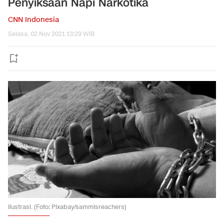
Penyiksaan Napi Narkotika
CNN Indonesia
Selasa, 02 Nov 2021 13:29 WIB
Ilustrasi. (Foto: Pixabay/sammisreachers)