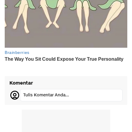
Komentar
Tulis Komentar Anda...