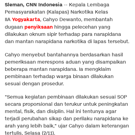
Sleman, CNN Indonesia
--
Kepala Lembaga
Pemasyarakatan (Kalapas) Narkotika Kelas
Yogyakarta
IIA
, Cahyo Dewanto, membantah
penyiksaan
dugaan
hingga pelecehan yang
dilakukan oknum sipir terhadap para narapidana
dan mantan narapidana narkotika di lapas tersebut.
Cahyo menyebut bantahannya berdasarkan hasil
pemeriksaan merespons aduan yang disampaikan
beberapa mantan narapidana. Ia mengklaim
pembinaan terhadap warga binaan dilakukan
sesuai dengan prosedur.
"Semua kegiatan pembinaan dilakukan sesuai SOP
secara proporsional dan terukur untuk peningkatan
mental, fisik, dan disiplin. Hal ini tentunya agar
terjadi perubahan sikap dan perilaku narapidana ke
arah yang lebih baik," ujar Cahyo dalam keterangan
tertulis, Selasa (2/11).