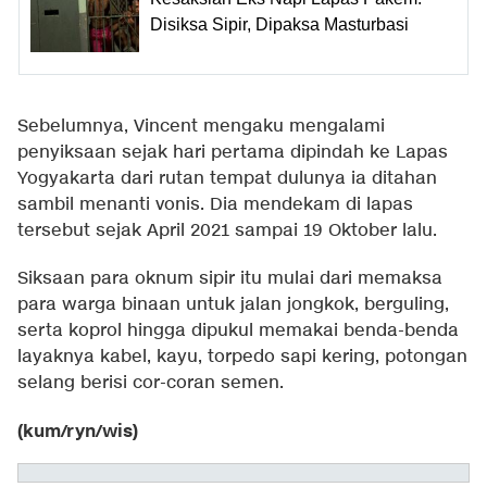
Disiksa Sipir, Dipaksa Masturbasi
Sebelumnya, Vincent mengaku mengalami
penyiksaan sejak hari pertama dipindah ke Lapas
Yogyakarta dari rutan tempat dulunya ia ditahan
sambil menanti vonis. Dia mendekam di lapas
tersebut sejak April 2021 sampai 19 Oktober lalu.
Siksaan para oknum sipir itu mulai dari memaksa
para warga binaan untuk jalan jongkok, berguling,
serta koprol hingga dipukul memakai benda-benda
layaknya kabel, kayu, torpedo sapi kering, potongan
selang berisi cor-coran semen.
(kum/ryn/wis)