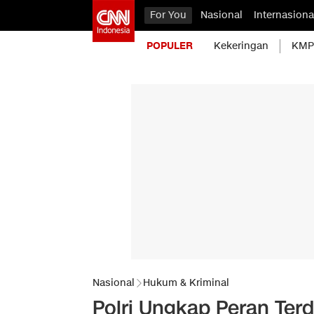
For You
Nasional
Internasiona
POPULER
Kekeringan
KMP 
Nasional
Hukum & Kriminal
Polri Ungkap Peran Terd