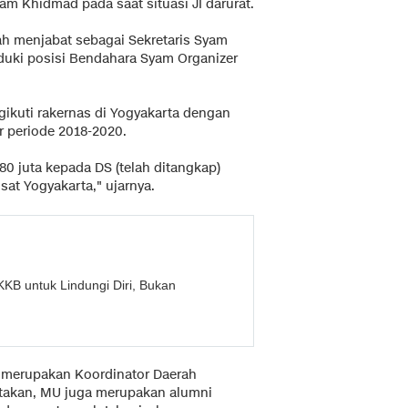
m Khidmad pada saat situasi JI darurat.
ah menjabat sebagai Sekretaris Syam
duki posisi Bendahara Syam Organizer
ikuti rakernas di Yogyakarta dengan
 periode 2018-2020.
0 juta kepada DS (telah ditangkap)
at Yogyakarta," ujarnya.
KB untuk Lindungi Diri, Bukan
, merupakan Koordinator Daerah
takan, MU juga merupakan alumni