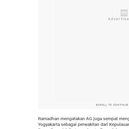
SCROLL TO CONTINUE
Ramadhan mengatakan AG juga sempat mengik
Yogyakarta sebagai perwakilan dari Kepulauan