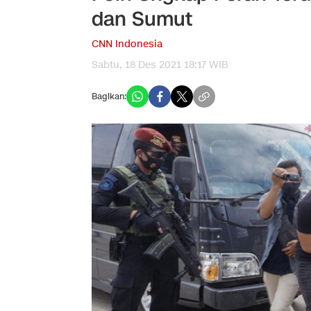
dan Sumut
CNN Indonesia
Sabtu, 18 Des 2021 18:17 WIB
Bagikan: