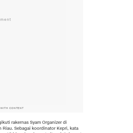
 WITH CONTENT
uti rakernas Syam Organizer di
 Riau. Sebagai koordinator Kepri, kata