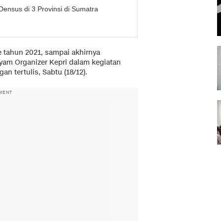
Densus di 3 Provinsi di Sumatra
e tahun 2021, sampai akhirnya
Syam Organizer Kepri dalam kegiatan
n tertulis, Sabtu (18/12).
MENT