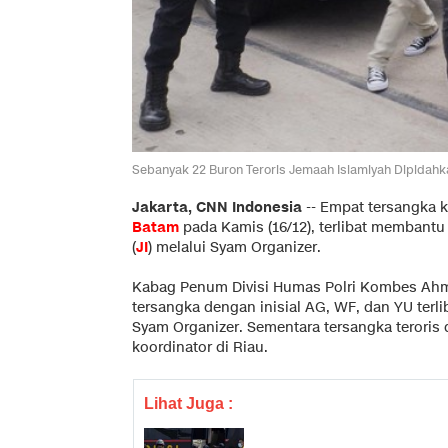
Sebanyak 22 Buron Teroris Jemaah Islamiyah Dipidah
Jakarta, CNN Indonesia
--
Empat tersangka 
Batam
pada Kamis (16/12), terlibat membant
(
JI
) melalui Syam Organizer.
Kabag Penum Divisi Humas Polri Kombes Ah
tersangka dengan inisial AG, WF, dan YU terl
Syam Organizer. Sementara tersangka teroris 
koordinator di Riau.
Lihat Juga :