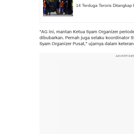
14 Terduga Teroris Ditangkap 
"AG ini, mantan Ketua Syam Organizer period
dibubarkan. Pernah juga selaku koordinator 
Syam Organizer Pusat," ujarnya dalam keteranga
ADVERTISE