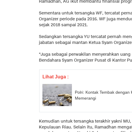
Ramadhan, AG ikut membantu finansial progra
Sementara untuk tersangka WF, tercatat pern
Organizer periode pada 2016. WF juga mendu
sejak 2018 sampai 2021.
Sedangkan tersangka YU tercatat pernah meng
jabatan sebagai mantan Ketua Syam Organizer
"Juga sebagai perwakilan menyerahkan uang 8
Bendahara Syam Organizer Pusat di Kantor Pus
Lihat Juga :
Polri: Kontak Tembak dengan K
Memerangi
Kemudian untuk tersangka terakhir yakni MU
Kepulauan Riau. Selain itu, Ramadhan menga