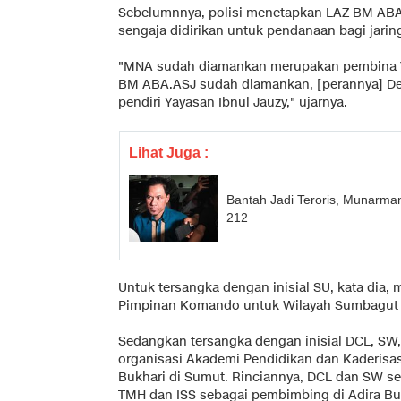
Sebelumnnya, polisi menetapkan LAZ BM ABA
sengaja didirikan untuk pendanaan bagi jaringa
"MNA sudah diamankan merupakan pembina Ya
BM ABA.ASJ sudah diamankan, [perannya] 
pendiri Yayasan Ibnul Jauzy," ujarnya.
Lihat Juga :
Bantah Jadi Teroris, Munarma
212
Untuk tersangka dengan inisial SU, kata dia, 
Pimpinan Komando untuk Wilayah Sumbagut 
Sedangkan tersangka dengan inisial DCL, SW,
organisasi Akademi Pendidikan dan Kaderisa
Bukhari di Sumut. Rinciannya, DCL dan SW se
TMH dan ISS sebagai pembimbing di Adira Bu