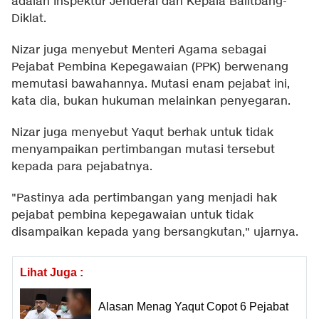
adalah Inspektur Jenderal dan Kepala Balitbang-
Diklat.
Nizar juga menyebut Menteri Agama sebagai
Pejabat Pembina Kepegawaian (PPK) berwenang
memutasi bawahannya. Mutasi enam pejabat ini,
kata dia, bukan hukuman melainkan penyegaran.
Nizar juga menyebut Yaqut berhak untuk tidak
menyampaikan pertimbangan mutasi tersebut
kepada para pejabatnya.
"Pastinya ada pertimbangan yang menjadi hak
pejabat pembina kepegawaian untuk tidak
disampaikan kepada yang bersangkutan," ujarnya.
Lihat Juga :
Alasan Menag Yaqut Copot 6 Pejabat