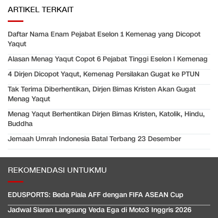
ARTIKEL TERKAIT
Daftar Nama Enam Pejabat Eselon 1 Kemenag yang Dicopot
Yaqut
Alasan Menag Yaqut Copot 6 Pejabat Tinggi Eselon I Kemenag
4 Dirjen Dicopot Yaqut, Kemenag Persilakan Gugat ke PTUN
Tak Terima Diberhentikan, Dirjen Bimas Kristen Akan Gugat
Menag Yaqut
Menag Yaqut Berhentikan Dirjen Bimas Kristen, Katolik, Hindu,
Buddha
Jemaah Umrah Indonesia Batal Terbang 23 Desember
REKOMENDASI UNTUKMU
EDUSPORTS: Beda Piala AFF dengan FIFA ASEAN Cup
Jadwal Siaran Langsung Veda Ega di Moto3 Inggris 2026