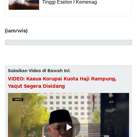
Tinggi Eselon I Kemenag
(iam/wis)
Saksikan Video di Bawah Ini:
VIDEO: Kasus Korupsi Kuota Haji Rampung,
Yaqut Segera Disidang