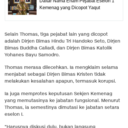
Daftar Nama Enam Pejabat Eselon 1
Kemenag yang Dicopot Yaqut
Selain Thomas, tiga pejabat lain yang dicopot
adalah Dirjen Bimas Hindu Tri Handoko Seto, Dirjen
Bimas Buddha Caliadi, dan Dirjen Bimas Katolik
Yohanes Bayu Samodro.
Thomas merasa dilecehkan. Ia mengklaim selama
menjabat sebagai Dirjen Bimas Kristen tidak
melakukan kesalahan apapun, termasuk korupsi.
Ia juga memprotes keputusan Sekjen Kemenag
yang memutasinya ke jabatan fungsional. Menurut
Thomas, ia semestinya dimutasi ke jabatan setara
eselon I.
"Harusnya diskusi dulu, bukan langsung