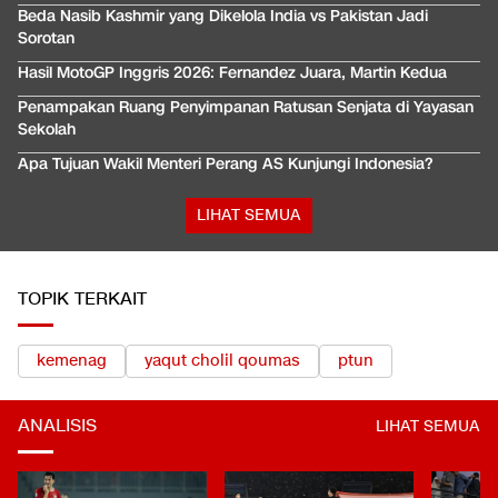
Beda Nasib Kashmir yang Dikelola India vs Pakistan Jadi
Sorotan
Hasil MotoGP Inggris 2026: Fernandez Juara, Martin Kedua
Penampakan Ruang Penyimpanan Ratusan Senjata di Yayasan
Sekolah
Apa Tujuan Wakil Menteri Perang AS Kunjungi Indonesia?
LIHAT SEMUA
TOPIK TERKAIT
kemenag
yaqut cholil qoumas
ptun
ANALISIS
LIHAT SEMUA