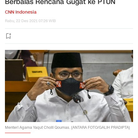
Berbalas Rencana Gugat ke PTUN
CNN Indonesia
Rabu, 22 Des 2021 07:26 WIB
Menteri Agama Yaqut Cholil Qoumas. (ANTARA FOTO/GALIH PRADIPTA)