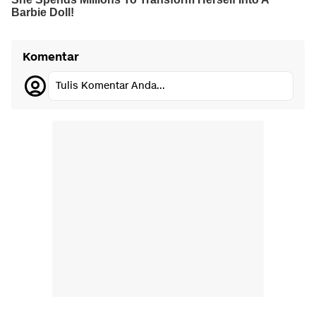
Komentar
Tulis Komentar Anda...