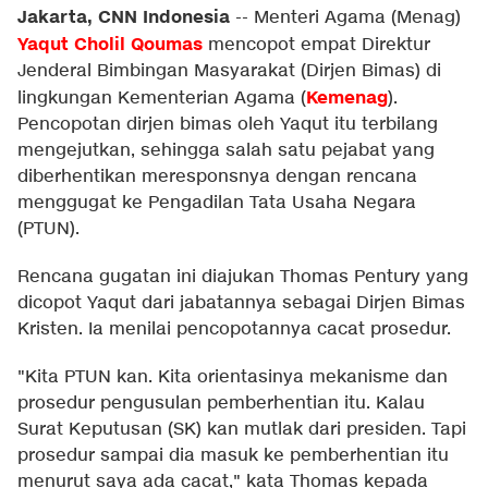
Jakarta, CNN Indonesia
--
Menteri Agama (Menag)
Yaqut Cholil Qoumas
mencopot empat Direktur
Jenderal Bimbingan Masyarakat (Dirjen Bimas) di
Kemenag
lingkungan Kementerian Agama (
).
Pencopotan dirjen bimas oleh Yaqut itu terbilang
mengejutkan, sehingga salah satu pejabat yang
diberhentikan meresponsnya dengan rencana
menggugat ke Pengadilan Tata Usaha Negara
(PTUN).
Rencana gugatan ini diajukan Thomas Pentury yang
dicopot Yaqut dari jabatannya sebagai Dirjen Bimas
Kristen. Ia menilai pencopotannya cacat prosedur.
"Kita PTUN kan. Kita orientasinya mekanisme dan
prosedur pengusulan pemberhentian itu. Kalau
Surat Keputusan (SK) kan mutlak dari presiden. Tapi
prosedur sampai dia masuk ke pemberhentian itu
menurut saya ada cacat," kata Thomas kepada