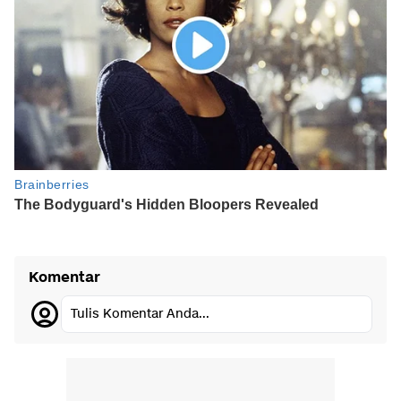
Komentar
Tulis Komentar Anda...