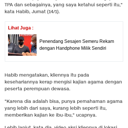
TPA dan sebagainya, yang saya ketahui seperti itu,"
kata Habib, Jumat (14/1).
Lihat Juga :
Penendang Sesajen Semeru Rekam
dengan Handphone Milik Sendiri
Habib mengatakan, kliennya itu pada
kesehariannya kerap mengisi kajian agama dengan
peserta perempuan dewasa.
"Karena dia adalah bisa, punya pemahaman agama
yang lebih dari saya, kurang lebih seperti itu,
memberikan kajian ke ibu-ibu," ucapnya.
Lebih lanjut, kata dia, video aksi kliennya di lokasi