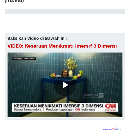
(frd/kid)
Saksikan Video di Bawah Ini:
VIDEO: Keseruan Menikmati Imersif 3 Dimensi