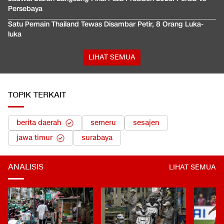
Persebaya
Satu Pemain Thailand Tewas Disambar Petir, 8 Orang Luka-
luka
LIHAT SEMUA
TOPIK TERKAIT
berita daerah
semeru
sesajen
jawa timur
surabaya
ANALISIS
LIHAT SEMUA