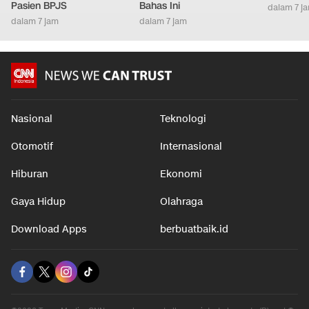
Pasien BPJS
Bahas Ini
dalam 7 j
dalam 7 jam
dalam 7 jam
Nasional
Teknologi
Otomotif
Internasional
Hiburan
Ekonomi
Gaya Hidup
Olahraga
Download Apps
berbuatbaik.id