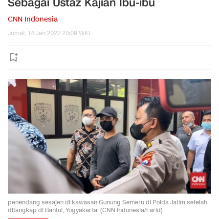
Sebagai Ustaz Kajian Ibu-ibu
CNN Indonesia
Jumat, 14 Jan 2022 20:09 WIB
penendang sesajen di kawasan Gunung Semeru di Polda Jatim setelah
ditangkap di Bantul, Yogyakarta. (CNN Indonesia/Farid)