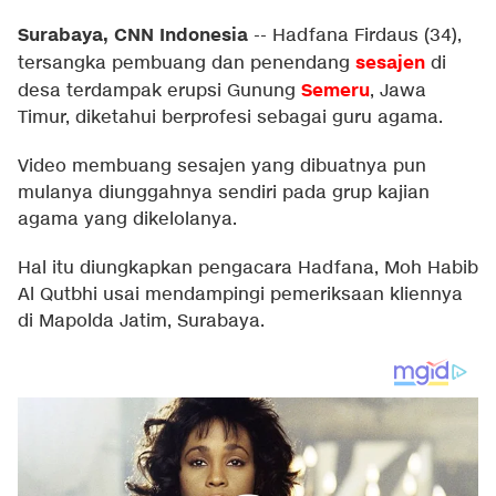
Surabaya, CNN Indonesia
--
Hadfana Firdaus (34),
sesajen
tersangka pembuang dan penendang
di
Semeru
desa terdampak erupsi Gunung
, Jawa
Timur, diketahui berprofesi sebagai guru agama.
Video membuang sesajen yang dibuatnya pun
mulanya diunggahnya sendiri pada grup kajian
agama yang dikelolanya.
Hal itu diungkapkan pengacara Hadfana, Moh Habib
Al Qutbhi usai mendampingi pemeriksaan kliennya
di Mapolda Jatim, Surabaya.