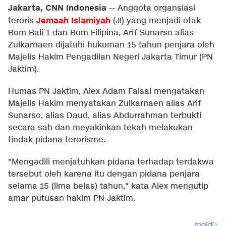
Jakarta, CNN Indonesia
--
Anggota organsiasi
Jemaah Islamiyah
teroris
(JI) yang menjadi otak
Bom Bali 1 dan Bom Filipina, Arif Sunarso alias
Zulkarnaen dijatuhi hukuman 15 tahun penjara oleh
Majelis Hakim Pengadilan Negeri Jakarta Timur (PN
Jaktim).
Humas PN Jaktim, Alex Adam Faisal mengatakan
Majelis Hakim menyatakan Zulkarnaen alias Arif
Sunarso, alias Daud, alias Abdurrahman terbukti
secara sah dan meyakinkan tekah melakukan
tindak pidana terorisme.
"Mengadili menjatuhkan pidana terhadap terdakwa
tersebut oleh karena itu dengan pidana penjara
selama 15 (lima belas) tahun," kata Alex mengutip
amar putusan hakim PN Jaktim.