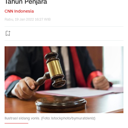
Tahun Penjara
CNN Indonesia
Rabu, 19 Jan 2022 16:27 WIB
Ilustrasi sidang vonis. (Foto: Istockphoto/bymuratdeniz)