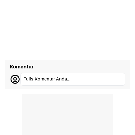
Komentar
Tulis Komentar Anda...