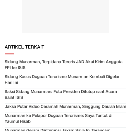
ARTIKEL TERKAIT
Sidang Munarman, Terpidana Teroris JAD Akui Kirim Anggota
FPI ke ISIS
Sidang Kasus Dugaan Terorisme Munarman Kembali Digelar
Hari Ini
Saksi Sidang Munarman: Foto Presiden Ditutup saat Acara
Baiat ISIS
Jaksa Putar Video Ceramah Munarman, Singgung Daulah Islam
Munarman ke Pelapor Dugaan Terorisme: Saya Tuntut di
Yaumul Hisab
Munarman Geram Diinterupsi Jaksa: Saya Ini Terancam