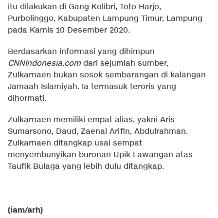
itu dilakukan di Gang Kolibri, Toto Harjo,
Purbolinggo, Kabupaten Lampung Timur, Lampung
pada Kamis 10 Desember 2020.
Berdasarkan informasi yang dihimpun
CNNIndonesia.com
dari sejumlah sumber,
Zulkarnaen bukan sosok sembarangan di kalangan
Jamaah Islamiyah. Ia termasuk teroris yang
dihormati.
Zulkarnaen memiliki empat alias, yakni Aris
Sumarsono, Daud, Zaenal Arifin, Abdulrahman.
Zulkarnaen ditangkap usai sempat
menyembunyikan buronan Upik Lawangan atas
Taufik Bulaga yang lebih dulu ditangkap.
(iam/arh)