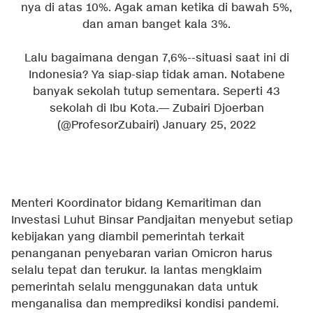
nya di atas 10%. Agak aman ketika di bawah 5%,
dan aman banget kala 3%.
Lalu bagaimana dengan 7,6%--situasi saat ini di
Indonesia? Ya siap-siap tidak aman. Notabene
banyak sekolah tutup sementara. Seperti 43
sekolah di Ibu Kota.
— Zubairi Djoerban
(@ProfesorZubairi)
January 25, 2022
Menteri Koordinator bidang Kemaritiman dan
Investasi Luhut Binsar Pandjaitan menyebut setiap
kebijakan yang diambil pemerintah terkait
penanganan penyebaran varian Omicron harus
selalu tepat dan terukur. Ia lantas mengklaim
pemerintah selalu menggunakan data untuk
menganalisa dan memprediksi kondisi pandemi.