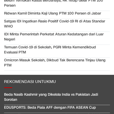
Belum Temukan Kasus Berbahaya, RK Tetap Gelar PTM 100
Persen
Ridwan Kamil Diminta Kaji Ulang PTM 100 Persen di Jabar
Satgas IDI Ingatkan Rasio Positif Covid-19 RI di Atas Standar
WHO
IDI Minta Pemerintah Perketat Aturan Kedatangan dari Luar
Negeri
Temuan Covid-19 di Sekolah, PGRI Minta Kemendikbud
Evaluasi PTM
Omicron Masuk Sekolah, Dikbud Tak Berencana Tinjau Ulang
PTM
REKOMENDASI UNTUKMU
Beda Nasib Kashmir yang Dikelola India vs Pakistan Jadi
Sorotan
EDUSPORTS: Beda Piala AFF dengan FIFA ASEAN Cup