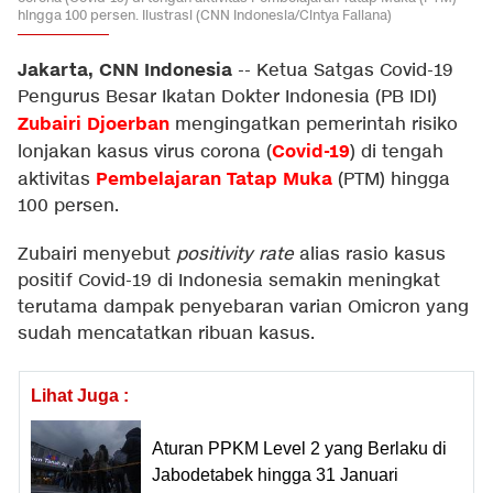
hingga 100 persen. Ilustrasi (CNN Indonesia/Cintya Faliana)
Jakarta, CNN Indonesia
--
Ketua Satgas Covid-19
Pengurus Besar Ikatan Dokter Indonesia (PB IDI)
Zubairi Djoerban
mengingatkan pemerintah risiko
Covid-19
lonjakan kasus virus corona (
) di tengah
Pembelajaran Tatap Muka
aktivitas
(PTM) hingga
100 persen.
Zubairi menyebut
positivity rate
alias rasio kasus
positif Covid-19 di Indonesia semakin meningkat
terutama dampak penyebaran varian Omicron yang
sudah mencatatkan ribuan kasus.
Lihat Juga :
Aturan PPKM Level 2 yang Berlaku di
Jabodetabek hingga 31 Januari