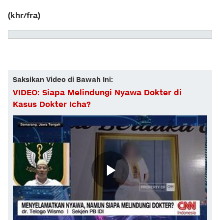
(khr/fra)
Saksikan Video di Bawah Ini:
VIDEO: Siapa Melindungi Nyawa Dokter di
Kasus Dokter Icha?