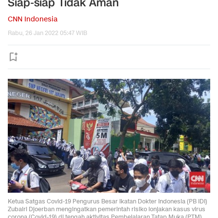
Siap-siap Tidak Aman
CNN Indonesia
Rabu, 26 Jan 2022 05:47 WIB
Ketua Satgas Covid-19 Pengurus Besar Ikatan Dokter Indonesia (PB IDI)
Zubairi Djoerban mengingatkan pemerintah risiko lonjakan kasus virus
corona (Covid-19) di tengah aktivitas Pembelajaran Tatap Muka (PTM)