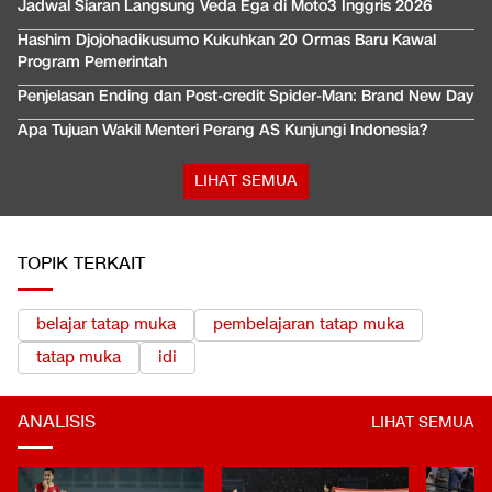
Jadwal Siaran Langsung Veda Ega di Moto3 Inggris 2026
Hashim Djojohadikusumo Kukuhkan 20 Ormas Baru Kawal
Program Pemerintah
Penjelasan Ending dan Post-credit Spider-Man: Brand New Day
Apa Tujuan Wakil Menteri Perang AS Kunjungi Indonesia?
LIHAT SEMUA
TOPIK TERKAIT
belajar tatap muka
pembelajaran tatap muka
tatap muka
idi
ANALISIS
LIHAT SEMUA