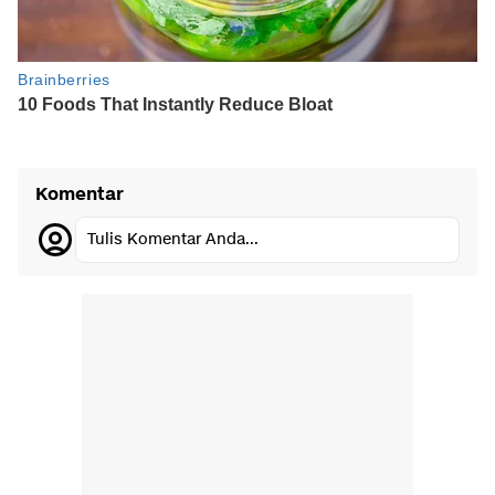
Komentar
Tulis Komentar Anda...