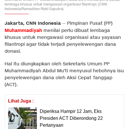
lembaga khusus untuk mengawasi organisasi filantropi. (CNN
Indonesia/Ramadhan Rizki Saputra)
Jakarta, CNN Indonesia
--
Pimpinan Pusat (PP)
Muhammadiyah
menilai perlu dibuat lembaga
khusus untuk mengawasi organisasi atau yayasan
filantropi agar tidak terjadi penyelewengan dana
donasi.
Hal itu diungkapkan oleh Sekretaris Umum PP
Muhammadiyah Abdul Mu'ti menyusul hebohnya isu
penyelewengan dana oleh Aksi Cepat Tanggap
(ACT).
Lihat Juga :
Diperiksa Hampir 12 Jam, Eks
Presiden ACT Diberondong 22
Pertanyaan