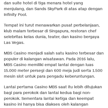
dan suite hotel di tiga menara hotel yang
menjulang, dan Sands SkyPark di atas atap dengan
Infinity Pool.
Tempat ini turut menawarkan pusat perbelanjaan,
klub malam terbesar di Singapura, restoran chef
selebritas kelas dunia, teater, dan kasino bergaya
Las Vegas.
MBS Casino menjadi salah satu kasino terbesar dan
populer di kalangan wisatawan. Pada 2016 lalu,
MBS Casino memiliki empat lantai dengan luas
15.000 meter persegi dan 600 meja judi serta 1.500
mesin slot untuk para pengadu keberuntungan.
Lantai pertama Casino MBS saat itu lebih ditujukan
bagi para perokok dan lantai kedua bagi non-
perokok. Sementara lantai ketiga dan keempat
kasino ini hanya bisa diakses oleh kalangan