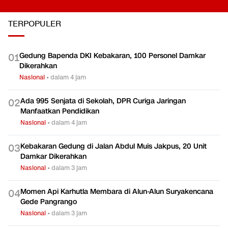
TERPOPULER
Gedung Bapenda DKI Kebakaran, 100 Personel Damkar
0
1
Dikerahkan
Nasional
•
dalam 4 jam
Ada 995 Senjata di Sekolah, DPR Curiga Jaringan
0
2
Manfaatkan Pendidikan
Nasional
•
dalam 4 jam
Kebakaran Gedung di Jalan Abdul Muis Jakpus, 20 Unit
0
3
Damkar Dikerahkan
Nasional
•
dalam 3 jam
Momen Api Karhutla Membara di Alun-Alun Suryakencana
0
4
Gede Pangrango
Nasional
•
dalam 3 jam