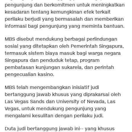
pengunjung dan berkomitmen untuk meningkatkan
kesadaran tentang kemungkinan efek terkait
perilaku berjudi yang bermasalah dan memberikan
informasi bagi pengunjung yang meminta bantuan.
MBS disebut mendukung berbagai perlindungan
sosial yang ditetapkan oleh Pemerintah Singapura,
termasuk sistem biaya masuk bagi warga negara
Singapura dan penduduk tetap, program
pembatasan kunjungan sukarela, dan perintah
pengecualian kasino.
MBS telah mengembangkan inisiatif judi
bertanggung jawab khusus yang diprakarsai oleh
Las Vegas Sands dan University of Nevada, Las
Vegas, untuk mendukung pengunjung yang
mengalami kesulitan dengan perilaku judi.
Duta judi bertanggung jawab ini-- yang khusus