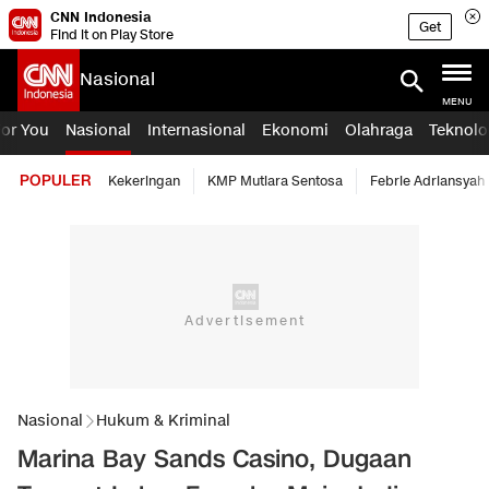
CNN Indonesia
Get
Find it on Play Store
Nasional
MENU
For You
Nasional
Internasional
Ekonomi
Olahraga
Teknolo
POPULER
Kekeringan
KMP Mutiara Sentosa
Febrie Adriansyah
Nasional
Hukum & Kriminal
Marina Bay Sands Casino, Dugaan