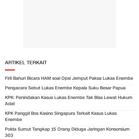
ARTIKEL TERKAIT
Firli Bahuri Bicara HAM soal Opsi Jemput Paksa Lukas Enembe
Pengacara Sebut Lukas Enembe Kepala Suku Besar Papua
KPK: Penindakan Kasus Lukas Enembe Tak Bisa Lewat Hukum
Adat
KPK Panggil Bos Kasino Singapura Terkait Kasus Lukas
Enembe
Polda Sumut Tangkap 15 Orang Diduga Jaringan Konsorsium
303