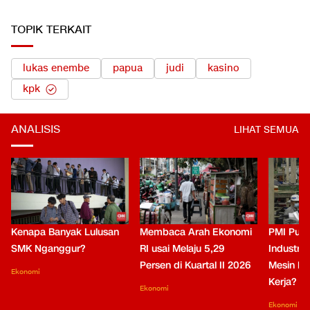
TOPIK TERKAIT
lukas enembe
papua
judi
kasino
kpk
ANALISIS
LIHAT SEMUA
Kenapa Banyak Lulusan
Membaca Arah Ekonomi
PMI Puli
SMK Nganggur?
RI usai Melaju 5,29
Industri 
Persen di Kuartal II 2026
Mesin Pe
Ekonomi
Kerja?
Ekonomi
Ekonomi