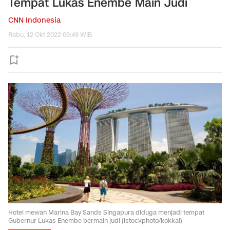
Tempat Lukas Enembe Main Judi
CNN Indonesia
Rabu, 12 Okt 2022 09:49 WIB
Hotel mewah Marina Bay Sands Singapura diduga menjadi tempat
Gubernur Lukas Enembe bermain judi (Istockphoto/kokkai)