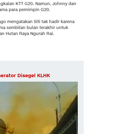
rangkaian KTT G20. Namun, Johnny dan
rsama para pemimpin G20.
go mengatakan Siti tak hadir karena
ama sembilan bulan terakhir untuk
an Hutan Raya Ngurah Rai.
nerator Disegel KLHK