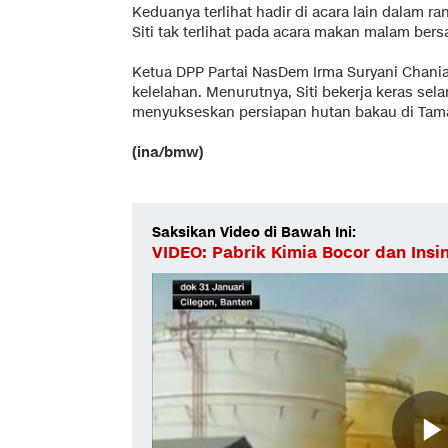
Keduanya terlihat hadir di acara lain dalam 
Siti tak terlihat pada acara makan malam be
Ketua DPP Partai NasDem Irma Suryani Chania
kelelahan. Menurutnya, Siti bekerja keras sel
menyukseskan persiapan hutan bakau di Tam
(ina/bmw)
Saksikan Video di Bawah Ini:
VIDEO: Pabrik Kimia Bocor dan Insi