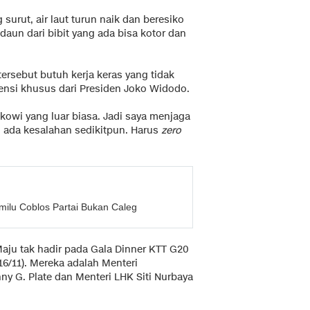
surut, air laut turun naik dan beresiko
daun dari bibit yang ada bisa kotor dan
rsebut butuh kerja keras yang tidak
ensi khusus dari Presiden Joko Widodo.
kowi yang luar biasa. Jadi saya menjaga
h ada kesalahan sedikitpun. Harus
zero
lu Coblos Partai Bukan Caleg
aju tak hadir pada Gala Dinner KTT G20
6/11). Mereka adalah Menteri
y G. Plate dan Menteri LHK Siti Nurbaya