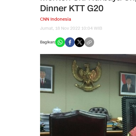
Dinner KTT G20
CNN Indonesia
Jumat, 18 Nov 2022 10:04 WIB
Bagikan: