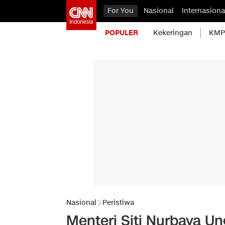
For You
Nasional
Internasiona
POPULER
Kekeringan
KMP 
Nasional
Peristiwa
Menteri Siti Nurbaya Un