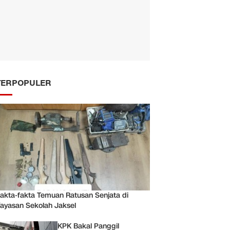
TERPOPULER
akta-fakta Temuan Ratusan Senjata di
ayasan Sekolah Jaksel
KPK Bakal Panggil