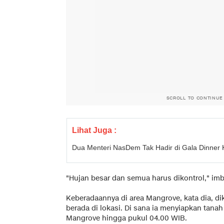
SCROLL TO CONTINUE
Lihat Juga :
Dua Menteri NasDem Tak Hadir di Gala Dinner
"Hujan besar dan semua harus dikontrol," im
Keberadaannya di area Mangrove, kata dia, di
berada di lokasi. Di sana ia menyiapkan tan
Mangrove hingga pukul 04.00 WIB.