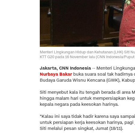
Menteri Lingkungan Hidup dan Kehutanan (LHK) Siti Nu
KTT G20 pada 16 November lalu (CNN Indonesia/Puput 
Jakarta, CNN Indonesia
--
Menteri Lingkung
Nurbaya Bakar
buka suara soal tak hadirnya
Budaya Garuda Wisnu Kencana (GWK), Kabupat
Siti menyebut kala itu tengah berada di area 
hingga malam hari untuk mempersiapkan keg
kepala negara pada keesokan harinya.
"Kalau ini saya tidak hadir karena saya sam
untuk persiapan kerja keesokan harinya, pagi 
Siti melalui pesan singkat, Jumat (18/11).