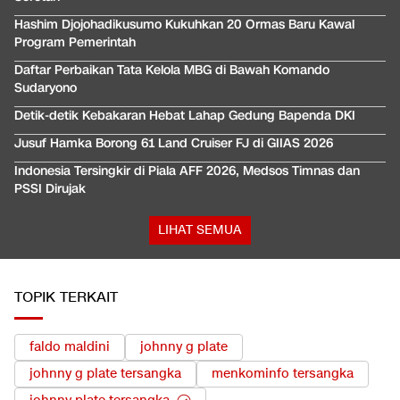
Hashim Djojohadikusumo Kukuhkan 20 Ormas Baru Kawal
Program Pemerintah
Daftar Perbaikan Tata Kelola MBG di Bawah Komando
Sudaryono
Detik-detik Kebakaran Hebat Lahap Gedung Bapenda DKI
Jusuf Hamka Borong 61 Land Cruiser FJ di GIIAS 2026
Indonesia Tersingkir di Piala AFF 2026, Medsos Timnas dan
PSSI Dirujak
LIHAT SEMUA
TOPIK TERKAIT
faldo maldini
johnny g plate
johnny g plate tersangka
menkominfo tersangka