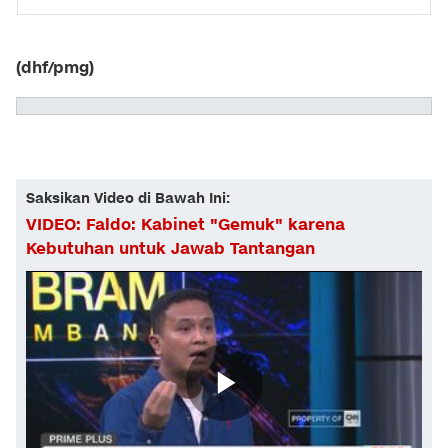
(dhf/pmg)
Saksikan Video di Bawah Ini:
VIDEO: Faldo: Kabinet "Gemuk" karena
Kebutuhan untuk Jawab Tantangan