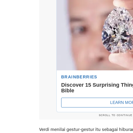
SCROLL TO CONTINUE
Verdi menilai gestur-gestur itu sebagai hibur