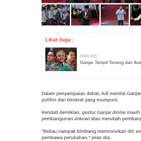
Lihat Juga :
ANALISIS
Ganjar Tampil Tenang dan Iku
Dalam penyampaian debat, Adi menilai Ganjar
politisi dan birokrat yang mumpuni.
Kendati demikian, gestur Ganjar dinilai mas
pembangunan Jokowi atau merubah pembang
"Beliau nampak bimbang memosisikan diri seb
pembawa perubahan," jelas dia.