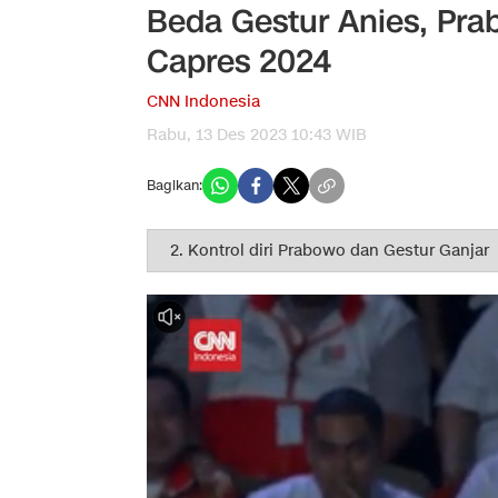
Beda Gestur Anies, Pra
Capres 2024
CNN Indonesia
Rabu, 13 Des 2023 10:43 WIB
Bagikan: