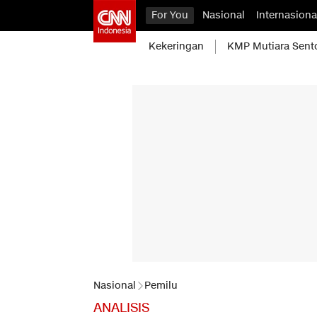
For You
Nasional
Internasiona
Kekeringan
KMP Mutiara Sent
Nasional
Pemilu
ANALISIS