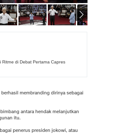
ti Ritme di Debat Pertama Capres
 berhasil membranding dirinya sebagai
ih bimbang antara hendak melanjutkan
unan itu.
agai penerus presiden jokowi, atau