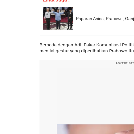
Paparan Anies, Prabowo, Ganj
Berbeda dengan Adi, Pakar Komunikasi Politik
menilai gestur yang diperlihatkan Prabowo itu 
ADVERTISE