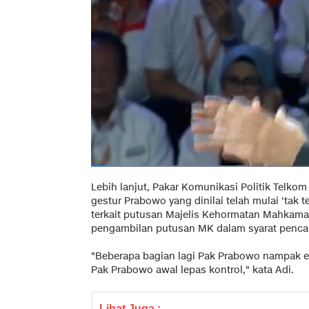
Lebih lanjut, Pakar Komunikasi Politik Telkom
gestur Prabowo yang dinilai telah mulai 'tak te
terkait putusan Majelis Kehormatan Mahkamah
pengambilan putusan MK dalam syarat penca
"Beberapa bagian lagi Pak Prabowo nampak e
Pak Prabowo awal lepas kontrol," kata Adi.
Lihat Juga :