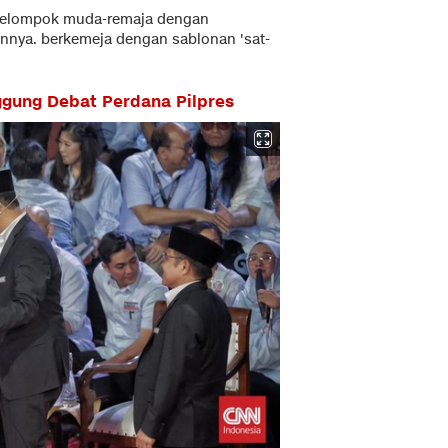
an kelompok muda-remaja dengan
innya. berkemeja dengan sablonan 'sat-
ggung Debat Perdana Pilpres