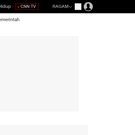
Hidup
CNN TV
RAGAM
emerintah