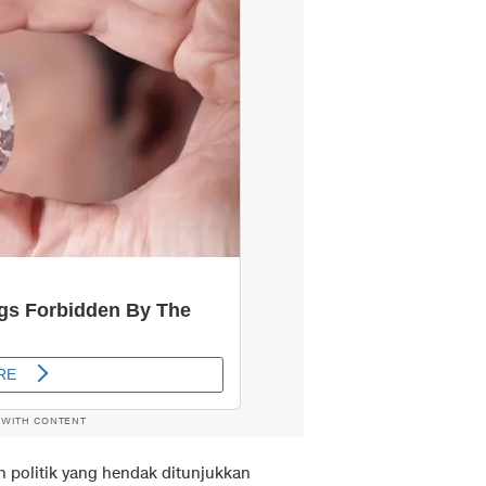
 WITH CONTENT
an politik yang hendak ditunjukkan