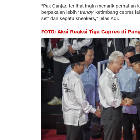
"Pak Ganjar, terlihat ingin menarik perhati
berpakaian lebih '
trendy
' ketimbang capres la
set' dan sepatu sneakers," jelas Adi.
FOTO: Aksi Reaksi Tiga Capres di Pan