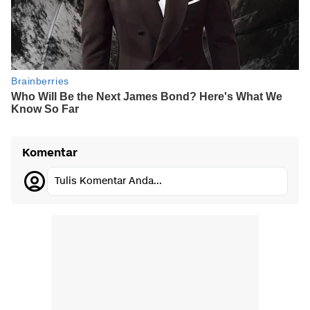
Komentar
Tulis Komentar Anda...