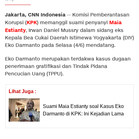
Jakarta, CNN Indonesia
--
Komisi Pemberantasan
KPK
Maia
Korupsi (
) memanggil suami penyanyi
Estianty
, Irwan Daniel Mussry dalam sidang eks
Kepala Bea Cukai Daerah Istimewa Yogyakarta (DIY)
Eko Darmanto pada Selasa (4/6) mendatang.
Eko Darmanto merupakan terdakwa kasus dugaan
penerimaan gratifikasi dan Tindak Pidana
Pencucian Uang (TPPU).
Lihat Juga :
Suami Maia Estianty soal Kasus Eko
Darmanto di KPK: Ini Kejadian Lama