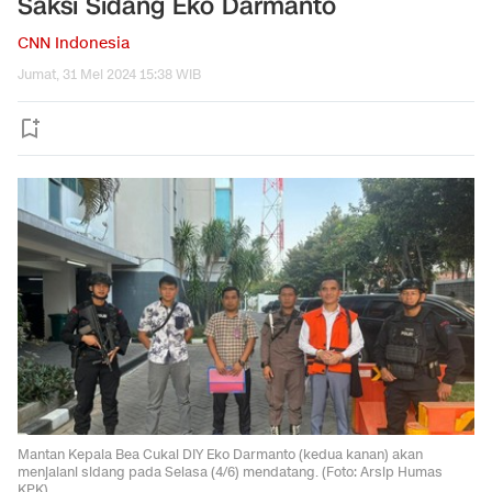
Saksi Sidang Eko Darmanto
CNN Indonesia
Jumat, 31 Mei 2024 15:38 WIB
Mantan Kepala Bea Cukai DIY Eko Darmanto (kedua kanan) akan
menjalani sidang pada Selasa (4/6) mendatang. (Foto: Arsip Humas
KPK)