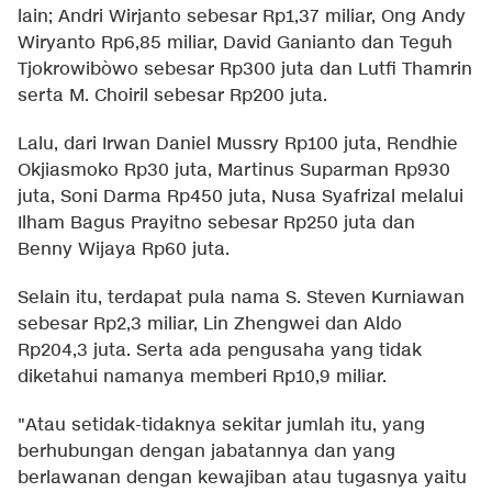
lain; Andri Wirjanto sebesar Rp1,37 miliar, Ong Andy
Wiryanto Rp6,85 miliar, David Ganianto dan Teguh
Tjokrowibòwo sebesar Rp300 juta dan Lutfi Thamrin
serta M. Choiril sebesar Rp200 juta.
Lalu, dari Irwan Daniel Mussry Rp100 juta, Rendhie
Okjiasmoko Rp30 juta, Martinus Suparman Rp930
juta, Soni Darma Rp450 juta, Nusa Syafrizal melalui
Ilham Bagus Prayitno sebesar Rp250 juta dan
Benny Wijaya Rp60 juta.
Selain itu, terdapat pula nama S. Steven Kurniawan
sebesar Rp2,3 miliar, Lin Zhengwei dan Aldo
Rp204,3 juta. Serta ada pengusaha yang tidak
diketahui namanya memberi Rp10,9 miliar.
"Atau setidak-tidaknya sekitar jumlah itu, yang
berhubungan dengan jabatannya dan yang
berlawanan dengan kewajiban atau tugasnya yaitu