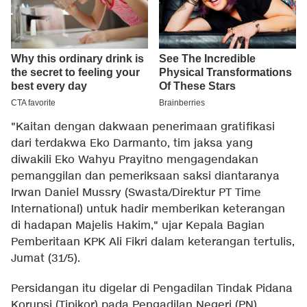
"Kaitan dengan dakwaan penerimaan gratifikasi
dari terdakwa Eko Darmanto, tim jaksa yang
diwakili Eko Wahyu Prayitno mengagendakan
pemanggilan dan pemeriksaan saksi diantaranya
Irwan Daniel Mussry (Swasta/Direktur PT Time
International) untuk hadir memberikan keterangan
di hadapan Majelis Hakim," ujar Kepala Bagian
Pemberitaan KPK Ali Fikri dalam keterangan tertulis,
Jumat (31/5).
Persidangan itu digelar di Pengadilan Tindak Pidana
Korupsi (Tipikor) pada Pengadilan Negeri (PN)