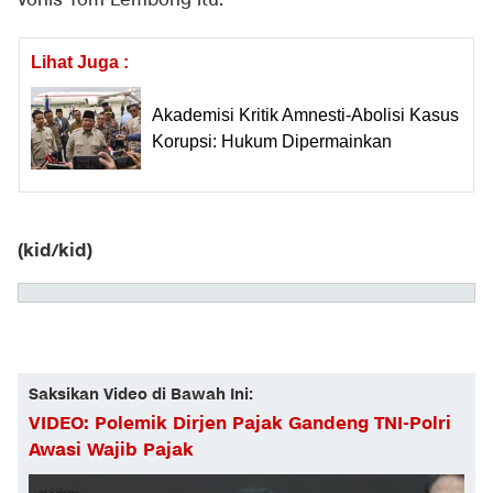
vonis Tom Lembong itu.
Lihat Juga :
Akademisi Kritik Amnesti-Abolisi Kasus
Korupsi: Hukum Dipermainkan
(kid/kid)
Saksikan Video di Bawah Ini:
VIDEO: Polemik Dirjen Pajak Gandeng TNI-Polri
Awasi Wajib Pajak