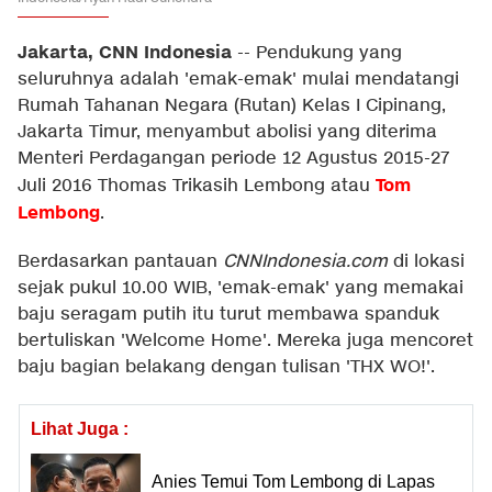
Jakarta, CNN Indonesia
--
Pendukung yang
seluruhnya adalah 'emak-emak' mulai mendatangi
Rumah Tahanan Negara (Rutan) Kelas I Cipinang,
Jakarta Timur, menyambut abolisi yang diterima
Menteri Perdagangan periode 12 Agustus 2015-27
Tom
Juli 2016 Thomas Trikasih Lembong atau
Lembong
.
Berdasarkan pantauan
CNNIndonesia.com
di lokasi
sejak pukul 10.00 WIB, 'emak-emak' yang memakai
baju seragam putih itu turut membawa spanduk
bertuliskan 'Welcome Home'. Mereka juga mencoret
baju bagian belakang dengan tulisan 'THX WO!'.
Lihat Juga :
Anies Temui Tom Lembong di Lapas