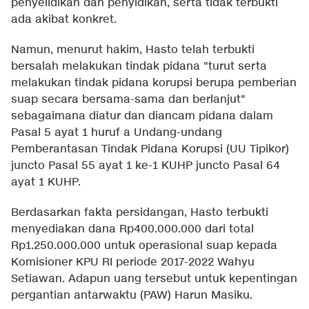
penyelidikan dan penyidikan, serta tidak terbukti
ada akibat konkret.
Namun, menurut hakim, Hasto telah terbukti
bersalah melakukan tindak pidana "turut serta
melakukan tindak pidana korupsi berupa pemberian
suap secara bersama-sama dan berlanjut"
sebagaimana diatur dan diancam pidana dalam
Pasal 5 ayat 1 huruf a Undang-undang
Pemberantasan Tindak Pidana Korupsi (UU Tipikor)
juncto Pasal 55 ayat 1 ke-1 KUHP juncto Pasal 64
ayat 1 KUHP.
Berdasarkan fakta persidangan, Hasto terbukti
menyediakan dana Rp400.000.000 dari total
Rp1.250.000.000 untuk operasional suap kepada
Komisioner KPU RI periode 2017-2022 Wahyu
Setiawan. Adapun uang tersebut untuk kepentingan
pergantian antarwaktu (PAW) Harun Masiku.