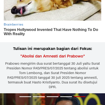
Tulisan ini merupakan bagian dari Fokus:
"
Abolisi dan Amnesti dari Prabowo
"
Prabowo mengirim dua surat bertanggal 30 Juli yaitu Surat
Presiden Nomor R43/PRES/07/2025 tentang abolisi untuk
Tom Lembong, dan Surat Presiden Nomor
R42/PRES/07/2025 tanggal 30 juli 2025 tentang amnesti,
termasuk buat Hasto Kristiyanto. Dua surat itu disetujui
DPR.