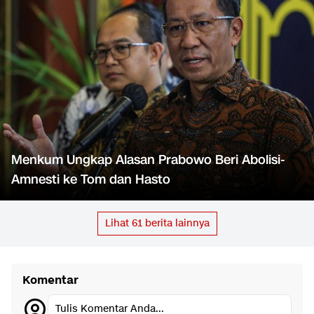
Menkum Ungkap Alasan Prabowo Beri Abolisi-
Amnesti ke Tom dan Hasto
Lihat
61
berita lainnya
Komentar
Tulis Komentar Anda...