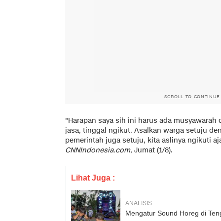
SCROLL TO CONTINUE
"Harapan saya sih ini harus ada musyawarah d
jasa, tinggal ngikut. Asalkan warga setuju d
pemerintah juga setuju, kita aslinya ngikuti a
CNNIndonesia.com
, Jumat (1/8).
Lihat Juga :
ANALISIS
Mengatur Sound Horeg di Te