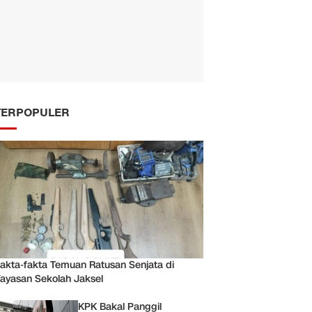
TERPOPULER
akta-fakta Temuan Ratusan Senjata di
ayasan Sekolah Jaksel
KPK Bakal Panggil