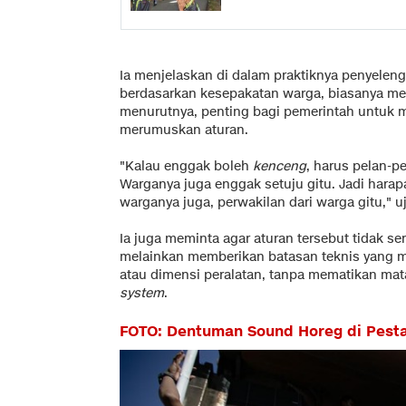
Ia menjelaskan di dalam praktiknya penyelen
berdasarkan kesepakatan warga, biasanya mela
menurutnya, penting bagi pemerintah untuk
merumuskan aturan.
"Kalau enggak boleh
kenceng
, harus pelan-p
Warganya juga enggak setuju gitu. Jadi harap
warganya juga, perwakilan dari warga gitu," u
Ia juga meminta agar aturan tersebut tidak s
melainkan memberikan batasan teknis yang m
atau dimensi peralatan, tanpa mematikan mat
system
.
FOTO: Dentuman Sound Horeg di Pest