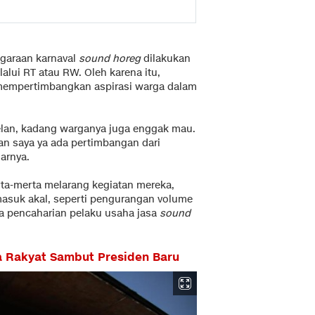
ggaraan karnaval
sound horeg
dilakukan
lui RT atau RW. Oleh karena itu,
 mempertimbangkan aspirasi warga dalam
elan, kadang warganya juga enggak mau.
an saya ya ada pertimbangan dari
jarnya.
erta-merta melarang kegiatan mereka,
asuk akal, seperti pengurangan volume
a pencaharian pelaku usaha jasa
sound
a Rakyat Sambut Presiden Baru