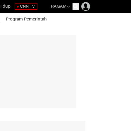
Hidup
CNN TV
RAGAM
Program Pemerintah