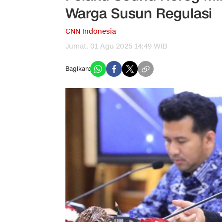
Warga Susun Regulasi
CNN Indonesia
Jumat, 01 Agu 2025 14:49 WIB
Bagikan: