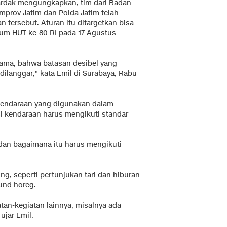
Dardak mengungkapkan, tim dari Badan
mprov Jatim dan Polda Jatim telah
 tersebut. Aturan itu ditargetkan bisa
elum HUT ke-80 RI pada 17 Agustus
tama, bahwa batasan desibel yang
dilanggar," kata Emil di Surabaya, Rabu
i kendaraan yang digunakan dalam
i kendaraan harus mengikuti standar
dan bagaimana itu harus mengikuti
ng, seperti pertunjukan tari dan hiburan
und horeg.
atan-kegiatan lainnya, misalnya ada
 ujar Emil.