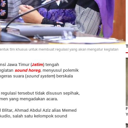
ntuk tim khusus untuk membuat regulasi yang akan mengatur kegiatan
nsi Jawa Timur (
Jatim
) tengah
egiatan
sound horeg
, menyusul polemik
geras suara (
sound system
) berskala
regulasi tersebut tidak disusun sepihak,
umen yang mengadakan acara.
F
 Blitar, Ahmad Abdul Aziz alias Memed
Y
 Audio, salah satu kelompok sound