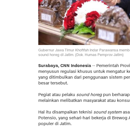
Gubernur Jawa Timur Khofifah Indar Parawansa membe
sound horeg di Jatim. (Dok. Humas Pemprov Jatim)
Surabaya, CNN Indonesia
--
Pemerintah Provi
menyusun regulasi khusus untuk mengatur k
yang ditimbulkan dari penggunaan sistem pen
besar tersebut.
Pegiat atau pelaku
sound horeg
pun berharap 
melainkan melibatkan masyarakat atau kons
Hal itu disampaikan teknisi
sound system
asal
Potensio, yang sehari-hari bekerja di Brewog
populer di Jatim.