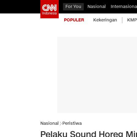
For You
Nasional
Internasiona
POPULER
Kekeringan
KMP 
Nasional
Peristiwa
Pelaku Sound Horeg Mi