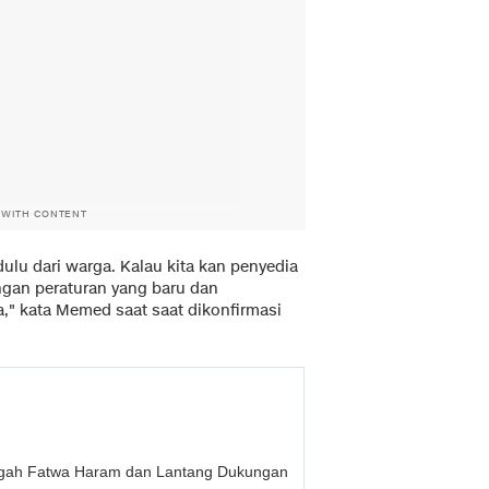
 WITH CONTENT
ulu dari warga. Kalau kita kan penyedia
engan peraturan yang baru dan
ja," kata Memed saat saat dikonfirmasi
ngah Fatwa Haram dan Lantang Dukungan