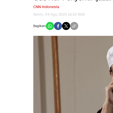
CNN Indonesia
Senin, 04 Agu 2025 16:10 WIB
Bagikan: