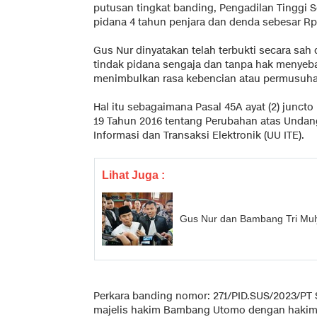
putusan tingkat banding, Pengadilan Tingg
pidana 4 tahun penjara dan denda sebesar Rp
Gus Nur dinyatakan telah terbukti secara sa
tindak pidana sengaja dan tanpa hak menyeba
menimbulkan rasa kebencian atau permusuha
Hal itu sebagaimana Pasal 45A ayat (2) junct
19 Tahun 2016 tentang Perubahan atas Unda
Informasi dan Transaksi Elektronik (UU ITE).
Lihat Juga :
Gus Nur dan Bambang Tri Mu
Perkara banding nomor: 271/PID.SUS/2023/PT S
majelis hakim Bambang Utomo dengan hakim