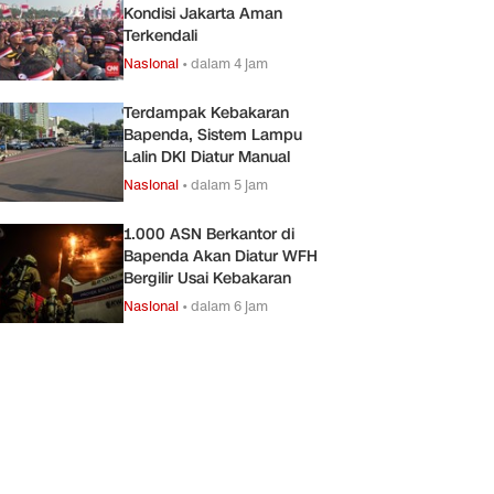
Kondisi Jakarta Aman
Terkendali
Nasional
•
dalam 4 jam
Terdampak Kebakaran
Bapenda, Sistem Lampu
Lalin DKI Diatur Manual
Nasional
•
dalam 5 jam
1.000 ASN Berkantor di
Bapenda Akan Diatur WFH
Bergilir Usai Kebakaran
Nasional
•
dalam 6 jam