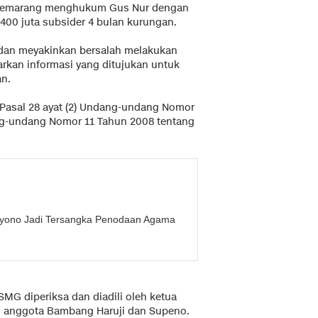
i Semarang menghukum Gus Nur dengan
400 juta subsider 4 bulan kurungan.
h dan meyakinkan bersalah melakukan
rkan informasi yang ditujukan untuk
n.
o Pasal 28 ayat (2) Undang-undang Nomor
ng-undang Nomor 11 Tahun 2008 tentang
lyono Jadi Tersangka Penodaan Agama
MG diperiksa dan diadili oleh ketua
 anggota Bambang Haruji dan Supeno.