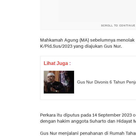
SCROLL TO CONTINUE
Mahkamah Agung (MA) sebelumnya menolak k
K/Pid.Sus/2023 yang diajukan Gus Nur.
Lihat Juga :
Gus Nur Divonis 6 Tahun Penj
Perkara itu diputus pada 14 September 2023 o
dengan hakim anggota Suharto dan Hidayat M
Gus Nur menjalani penahanan di Rumah Tahana