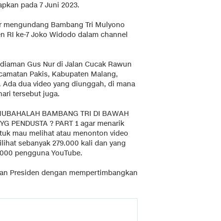
apkan pada 7 Juni 2023.
Nur mengundang Bambang Tri Mulyono
n RI ke-7 Joko Widodo dalam channel
ediaman Gus Nur di Jalan Cucak Rawun
ecamatan Pakis, Kabupaten Malang,
. Ada dua video yang diunggah, di mana
ari tersebut juga.
R: MUBAHALAH BAMBANG TRI DI BAWAH
G PENDUSTA ? PART 1 agar menarik
tuk mau melihat atau menonton video
ilihat sebanyak 279.000 kali dan yang
3.000 pengguna YouTube.
rikan Presiden dengan mempertimbangkan