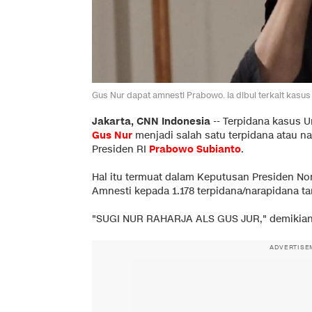
Gus Nur dapat amnesti Prabowo. Ia dibui terkait kasus 
Jakarta, CNN Indonesia
--
Terpidana kasus U
Gus Nur
menjadi salah satu terpidana atau n
Presiden RI
Prabowo Subianto
.
Hal itu termuat dalam Keputusan Presiden N
Amnesti kepada 1.178 terpidana/narapidana t
"SUGI NUR RAHARJA ALS GUS JUR," demikian di
ADVERTISE