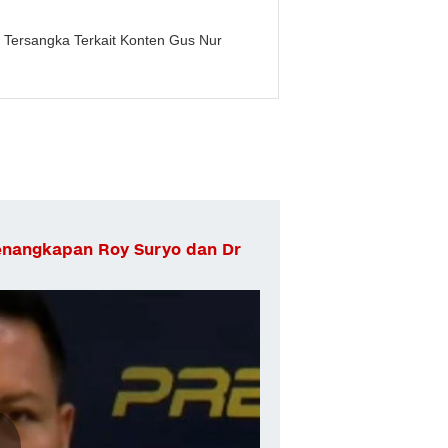
i Tersangka Terkait Konten Gus Nur
enangkapan Roy Suryo dan Dr