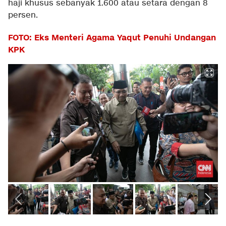
haji khusus sebanyak 1.600 atau setara dengan 8
persen.
FOTO: Eks Menteri Agama Yaqut Penuhi Undangan
KPK