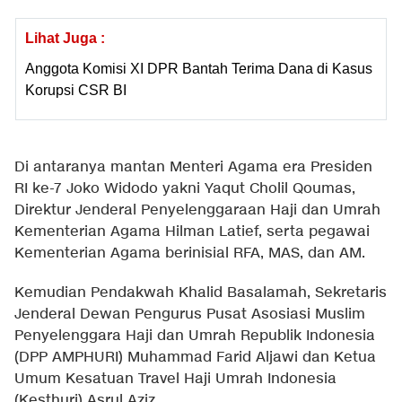
Lihat Juga :
Anggota Komisi XI DPR Bantah Terima Dana di Kasus
Korupsi CSR BI
Di antaranya mantan Menteri Agama era Presiden
RI ke-7 Joko Widodo yakni Yaqut Cholil Qoumas,
Direktur Jenderal Penyelenggaraan Haji dan Umrah
Kementerian Agama Hilman Latief, serta pegawai
Kementerian Agama berinisial RFA, MAS, dan AM.
Kemudian Pendakwah Khalid Basalamah, Sekretaris
Jenderal Dewan Pengurus Pusat Asosiasi Muslim
Penyelenggara Haji dan Umrah Republik Indonesia
(DPP AMPHURI) Muhammad Farid Aljawi dan Ketua
Umum Kesatuan Travel Haji Umrah Indonesia
(Kesthuri) Asrul Aziz.