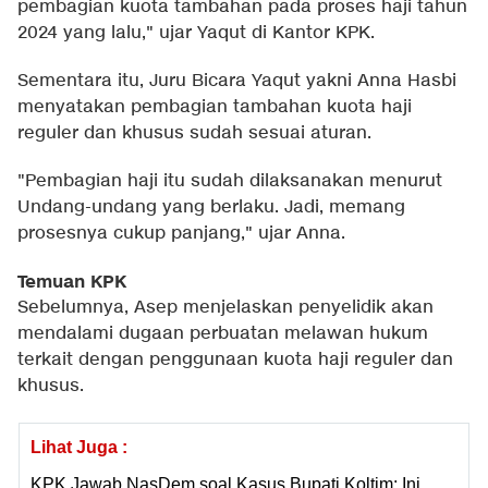
pembagian kuota tambahan pada proses haji tahun
2024 yang lalu," ujar Yaqut di Kantor KPK.
Sementara itu, Juru Bicara Yaqut yakni Anna Hasbi
menyatakan pembagian tambahan kuota haji
reguler dan khusus sudah sesuai aturan.
"Pembagian haji itu sudah dilaksanakan menurut
Undang-undang yang berlaku. Jadi, memang
prosesnya cukup panjang," ujar Anna.
Temuan KPK
Sebelumnya, Asep menjelaskan penyelidik akan
mendalami dugaan perbuatan melawan hukum
terkait dengan penggunaan kuota haji reguler dan
khusus.
Lihat Juga :
KPK Jawab NasDem soal Kasus Bupati Koltim: Ini