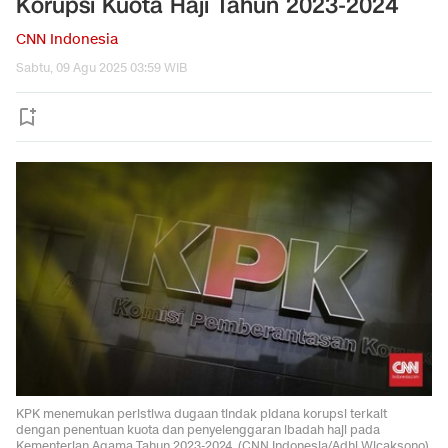
Korupsi Kuota Haji Tahun 2023-2024
CNN Indonesia
Sabtu, 09 Agu 2025 03:59 WIB
KPK menemukan peristiwa dugaan tindak pidana korupsi terkait
dengan penentuan kuota dan penyelenggaran ibadah haji pada
Kementerian Agama Tahun 2023-2024. (CNN Indonesia/Adhi Wicaksono).