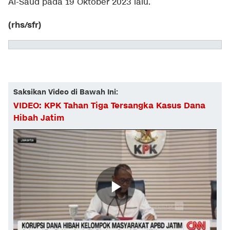
Al-Saud pada 19 Oktober 2023 lalu.
(rhs/sfr)
Saksikan Video di Bawah Ini:
VIDEO: KPK Tahan Tiga Tersangka Kasus Dana
Hibah Jatim