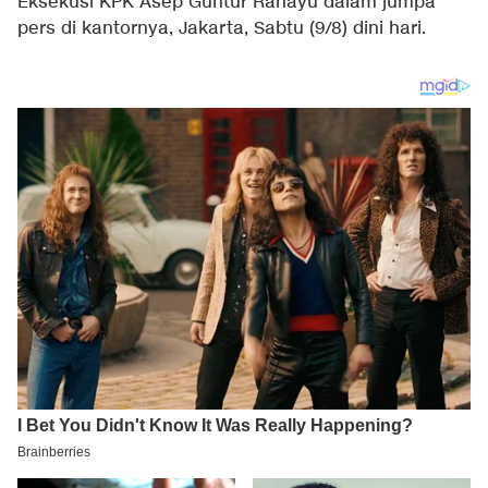
Eksekusi KPK Asep Guntur Rahayu dalam jumpa
pers di kantornya, Jakarta, Sabtu (9/8) dini hari.