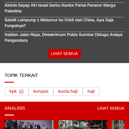
Aktivis Sayap Kiri Israel Serbu Kantor Partai Peneror Warga
Palestina
Satelit Lampung-1 Meluncur ke Orbit dari China, Apa Saja
Fungsinya?
Insiden Jalan Raya, Direskrimum Polda Sumbar Diduga Aniaya
Pengendara
LIHAT SEMUA
TOPIK TERKAIT
kpk
korupsi
kuota haji
haji
ANALISIS
LIHAT SEMUA