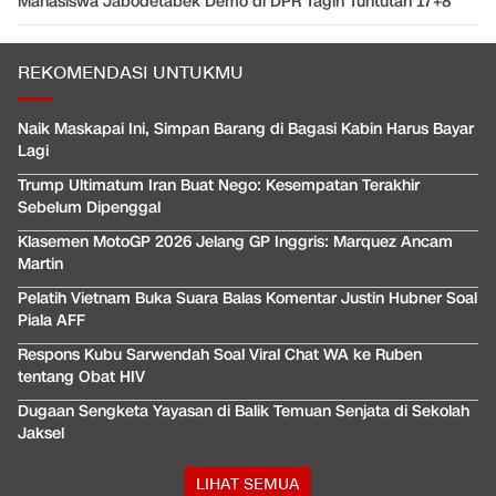
Mahasiswa Jabodetabek Demo di DPR Tagih Tuntutan 17+8
REKOMENDASI UNTUKMU
Naik Maskapai Ini, Simpan Barang di Bagasi Kabin Harus Bayar
Lagi
Trump Ultimatum Iran Buat Nego: Kesempatan Terakhir
Sebelum Dipenggal
Klasemen MotoGP 2026 Jelang GP Inggris: Marquez Ancam
Martin
Pelatih Vietnam Buka Suara Balas Komentar Justin Hubner Soal
Piala AFF
Respons Kubu Sarwendah Soal Viral Chat WA ke Ruben
tentang Obat HIV
Dugaan Sengketa Yayasan di Balik Temuan Senjata di Sekolah
Jaksel
LIHAT SEMUA