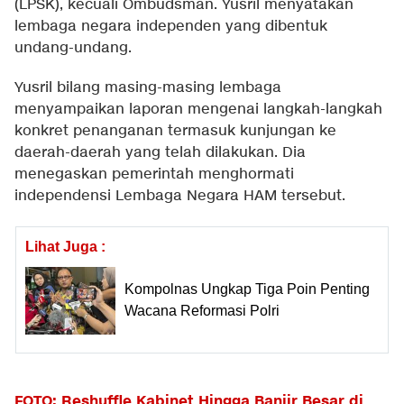
(LPSK), kecuali Ombudsman. Yusril menyatakan
lembaga negara independen yang dibentuk
undang-undang.
Yusril bilang masing-masing lembaga
menyampaikan laporan mengenai langkah-langkah
konkret penanganan termasuk kunjungan ke
daerah-daerah yang telah dilakukan. Dia
menegaskan pemerintah menghormati
independensi Lembaga Negara HAM tersebut.
Lihat Juga :
Kompolnas Ungkap Tiga Poin Penting
Wacana Reformasi Polri
FOTO: Reshuffle Kabinet Hingga Banjir Besar di