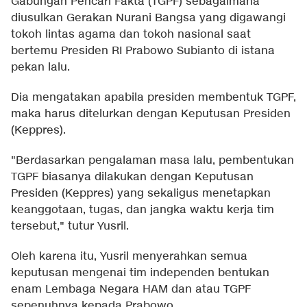
Gabungan Pencari Fakta (TGPF) sebagaimana
diusulkan Gerakan Nurani Bangsa yang digawangi
tokoh lintas agama dan tokoh nasional saat
bertemu Presiden RI Prabowo Subianto di istana
pekan lalu.
Dia mengatakan apabila presiden membentuk TGPF,
maka harus ditelurkan dengan Keputusan Presiden
(Keppres).
"Berdasarkan pengalaman masa lalu, pembentukan
TGPF biasanya dilakukan dengan Keputusan
Presiden (Keppres) yang sekaligus menetapkan
keanggotaan, tugas, dan jangka waktu kerja tim
tersebut," tutur Yusril.
Oleh karena itu, Yusril menyerahkan semua
keputusan mengenai tim independen bentukan
enam Lembaga Negara HAM dan atau TGPF
sepenuhnya kepada Prabowo.