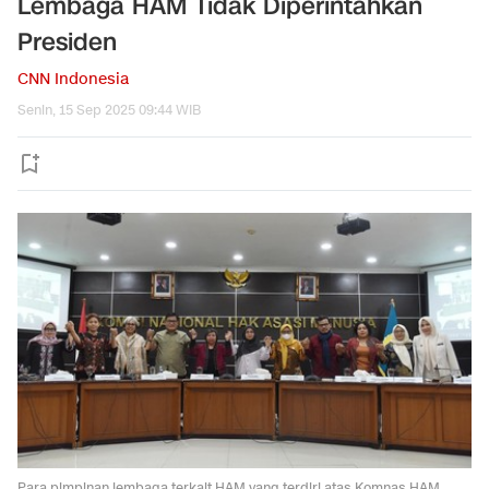
Lembaga HAM Tidak Diperintahkan
Presiden
CNN Indonesia
Senin, 15 Sep 2025 09:44 WIB
Para pimpinan lembaga terkait HAM yang terdiri atas Komnas HAM