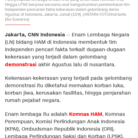
hingga LPSK berpose bersama usai mengumumkan pembentukan tim
independen pencarian fakta kekerasan dalam gelombang demo
Agustus di Indonesia, Jakarta, Jumat (12/9). (ANTARA FOTO/Indrianto
Eko Suwarso)
Jakarta, CNN Indonesia
--
Enam Lembaga Negara
(LN) bidang HAM di Indonesia membentuk tim
independen pencari fakta terkait dugaan-dugaan
kekerasan yang terjadi dalam gelombang
demonstrasi
akhir Agustus lalu di nusantara.
Kekerasan-kekerasan yang terjadi pada gelombang
demonstrasi itu diketahui memakan korban luka,
korban jiwa, kerusakan fasilitas, hingga penjarahan
rumah pejabat negara.
Komnas HAM
Enam lembaga itu adalah
, Komnas
Perempuan, Komisi Perlindungan Anak Indonesia
(KPAI), Ombudsman Republik Indonesia (ORI),
Lembaga Perlindungan Saksi dan Korban (LPSK),