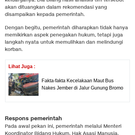
keluarganya. Dia bilang hasil analisis tim tersebut
akan dituangkan dalam rekomendasi yang
disampaikan kepada pemerintah.
Dengan begitu, pemerintah diharapkan tidak hanya
memikirkan aspek penegakan hukum, tetapi juga
langkah nyata untuk memulihkan dan melindungi
korban.
Lihat Juga :
Fakta-fakta Kecelakaan Maut Bus
Nakes Jember di Jalur Gunung Bromo
Respons pemerintah
Pada awal pekan ini, pemerintah melalui Menteri
Koordinator Bidang Hukum, Hak Asasi Manusia,