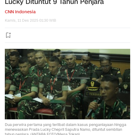
Lucky Dituntut 9 Tahun Penjara
CNN Indonesia
Kamis, 11 Des 2025 01:30 WIB
Dua perwira pertama yang terlibat dalam kasus penganiayaan hingga
menewaskan Prada Lucky Chepril Saputra Namo, dituntut sembilan
tahun penjara. (ANTARA FOTO/Mega Tokan)