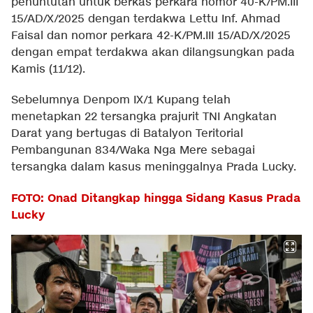
penuntutan untuk berkas perkara nomor 40-K/PM.III
15/AD/X/2025 dengan terdakwa Lettu Inf. Ahmad
Faisal dan nomor perkara 42-K/PM.III 15/AD/X/2025
dengan empat terdakwa akan dilangsungkan pada
Kamis (11/12).
Sebelumnya Denpom IX/1 Kupang telah
menetapkan 22 tersangka prajurit TNI Angkatan
Darat yang bertugas di Batalyon Teritorial
Pembangunan 834/Waka Nga Mere sebagai
tersangka dalam kasus meninggalnya Prada Lucky.
FOTO: Onad Ditangkap hingga Sidang Kasus Prada
Lucky