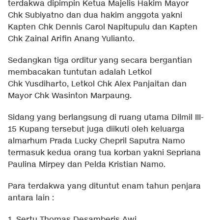
terdakwa dipimpin Ketua Majelis Hakim Mayor
Chk Subiyatno dan dua hakim anggota yakni
Kapten Chk Dennis Carol Napitupulu dan Kapten
Chk Zainal Arifin Anang Yulianto.
Sedangkan tiga orditur yang secara bergantian
membacakan tuntutan adalah Letkol
Chk Yusdiharto, Letkol Chk Alex Panjaitan dan
Mayor Chk Wasinton Marpaung.
Sidang yang berlangsung di ruang utama Dilmil III-
15 Kupang tersebut juga diikuti oleh keluarga
almarhum Prada Lucky Chepril Saputra Namo
termasuk kedua orang tua korban yakni Sepriana
Paulina Mirpey dan Pelda Kristian Namo.
Para terdakwa yang dituntut enam tahun penjara
antara lain :
1. Sertu Thomas Desamberis Awi