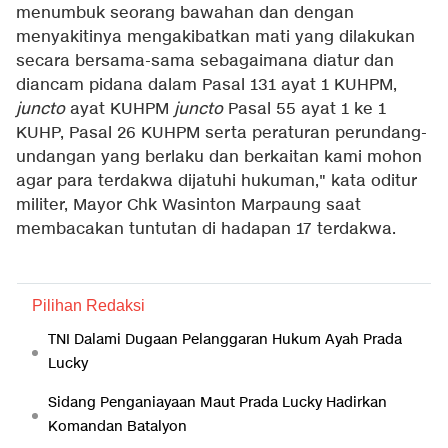
menumbuk seorang bawahan dan dengan
menyakitinya mengakibatkan mati yang dilakukan
secara bersama-sama sebagaimana diatur dan
diancam pidana dalam Pasal 131 ayat 1 KUHPM,
juncto
ayat KUHPM
juncto
Pasal 55 ayat 1 ke 1
KUHP, Pasal 26 KUHPM serta peraturan perundang-
undangan yang berlaku dan berkaitan kami mohon
agar para terdakwa dijatuhi hukuman," kata oditur
militer, Mayor Chk Wasinton Marpaung saat
membacakan tuntutan di hadapan 17 terdakwa.
Pilihan Redaksi
TNI Dalami Dugaan Pelanggaran Hukum Ayah Prada
Lucky
Sidang Penganiayaan Maut Prada Lucky Hadirkan
Komandan Batalyon