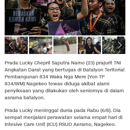
Prada Lucky Chepril Saputra Namo (23) prajurit TNI
Angkatan Darat yang bertugas di Batalyon Teritorial
Pembangunan 834 Waka Nga Mere (Yon TP
834/WM) Nagekeo tewas diduga akibat alami
penyiksaan yang dilakukan oleh seniornya di dalam
asrama batalyon.
Prada Lucky meninggal dunia pada Rabu (6/8). Dia
sempat menjalani perawatan selama empat hari di
Intesive Care Unit (ICU) RSUD Aeramo, Nagekeo.