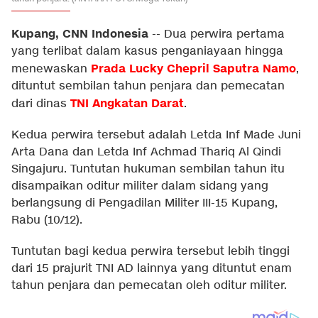
Kupang, CNN Indonesia
--
Dua perwira pertama
yang terlibat dalam kasus penganiayaan hingga
Prada Lucky Chepril Saputra Namo
menewaskan
,
dituntut sembilan tahun penjara dan pemecatan
TNI Angkatan Darat
dari dinas
.
Kedua perwira tersebut adalah Letda Inf Made Juni
Arta Dana dan Letda Inf Achmad Thariq Al Qindi
Singajuru. Tuntutan hukuman sembilan tahun itu
disampaikan oditur militer dalam sidang yang
berlangsung di Pengadilan Militer III-15 Kupang,
Rabu (10/12).
Tuntutan bagi kedua perwira tersebut lebih tinggi
dari 15 prajurit TNI AD lainnya yang dituntut enam
tahun penjara dan pemecatan oleh oditur militer.