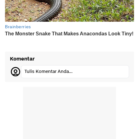
Komentar
Tulis Komentar Anda...