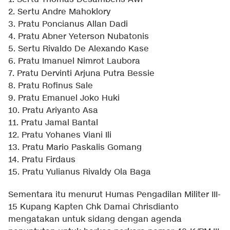
2. Sertu Andre Mahoklory
3. Pratu Poncianus Allan Dadi
4. Pratu Abner Yeterson Nubatonis
5. Sertu Rivaldo De Alexando Kase
6. Pratu Imanuel Nimrot Laubora
7. Pratu Dervinti Arjuna Putra Bessie
8. Pratu Rofinus Sale
9. Pratu Emanuel Joko Huki
10. Pratu Ariyanto Asa
11. Pratu Jamal Bantal
12. Pratu Yohanes Viani Ili
13. Pratu Mario Paskalis Gomang
14. Pratu Firdaus
15. Pratu Yulianus Rivaldy Ola Baga
Sementara itu menurut Humas Pengadilan Militer III-
15 Kupang Kapten Chk Damai Chrisdianto
mengatakan untuk sidang dengan agenda