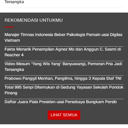
Tersangka
REKOMENDASI UNTUKMU
Manajer Timnas Indonesia Beber Psikologis Pemain usai Digilas
Vietnam
Fakta Menarik Penampilan Agnez Mo dan Anggun C. Sasmi di
Reacher 4
Video Mesum 'Yang Wis Yang' Banyuwangi, Pemeran Pria Jadi
Tersangka
Prabowo Panggil Menhan, Panglima, hingga 3 Kepala Staf TNI
Total 995 Senpi Ditemukan di Gedung Yayasan Sekolah Pondok
Pinang
Daftar Juara Piala Presiden usai Persebaya Bungkam Persib
LIHAT SEMUA