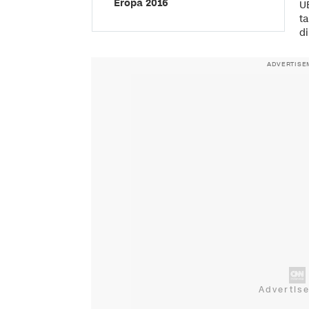
Eropa 2016
U
t
di
ADVERTISE