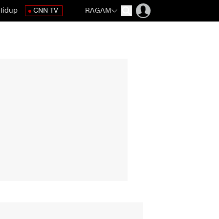
Hidup
CNN TV
RAGAM