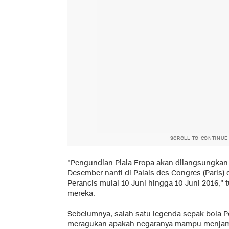
SCROLL TO CONTINUE
"Pengundian Piala Eropa akan dilangsungkan
Desember nanti di Palais des Congres (Paris)
Perancis mulai 10 Juni hingga 10 Juni 2016," 
mereka.
Sebelumnya, salah satu legenda sepak bola Pe
meragukan apakah negaranya mampu menjam