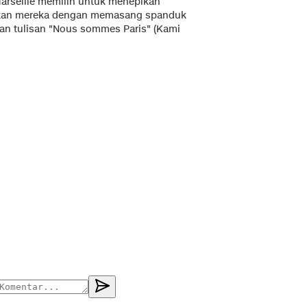
arseille memilih untuk menepikan
jukkan mereka dengan memasang spanduk
gan tulisan "Nous sommes Paris" (Kami