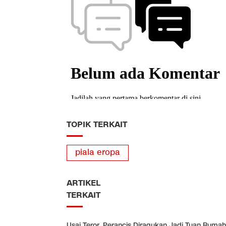
TOPIK TERKAIT
piala eropa
ARTIKEL
TERKAIT
Usai Teror, Perancis Diragukan Jadi Tuan Rumah