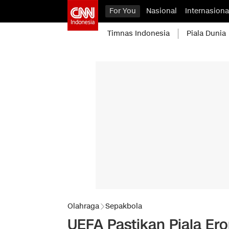
For You
Nasional
Internasiona
Timnas Indonesia
Piala Dunia
Olahraga
Sepakbola
UEFA Pastikan Piala Ero