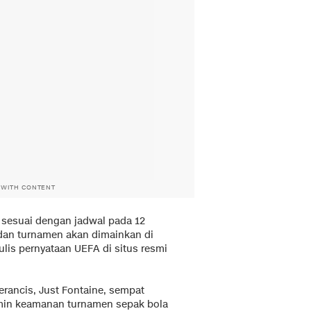
 WITH CONTENT
 sesuai dengan jadwal pada 12
 dan turnamen akan dimainkan di
tulis pernyataan UEFA di situs resmi
rancis, Just Fontaine, sempat
in keamanan turnamen sepak bola