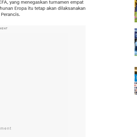
EFA, yang menegaskan turnamen empat
ahunan Eropa itu tetap akan dilaksanakan
 Perancis.
MENT