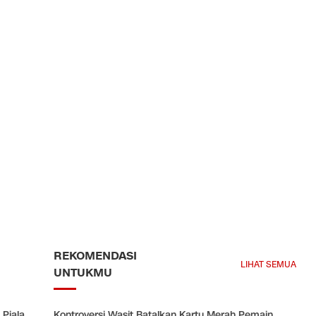
REKOMENDASI
LIHAT SEMUA
UNTUKMU
 Piala
Kontroversi Wasit Batalkan Kartu Merah Pemain