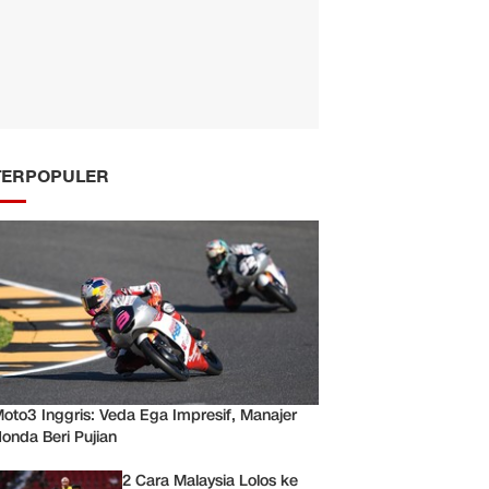
TERPOPULER
oto3 Inggris: Veda Ega Impresif, Manajer
onda Beri Pujian
2 Cara Malaysia Lolos ke