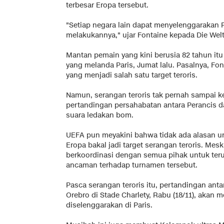
terbesar Eropa tersebut.
"Setiap negara lain dapat menyelenggarakan Pi
melakukannya," ujar Fontaine kepada Die Welt
Mantan pemain yang kini berusia 82 tahun it
yang melanda Paris, Jumat lalu. Pasalnya, Font
yang menjadi salah satu target teroris.
Namun, serangan teroris tak pernah sampai k
pertandingan persahabatan antara Perancis d
suara ledakan bom.
UEFA pun meyakini bahwa tidak ada alasan u
Eropa bakal jadi target serangan teroris. Mes
berkoordinasi dengan semua pihak untuk te
ancaman terhadap turnamen tersebut.
Pasca serangan teroris itu, pertandingan anta
Orebro di Stade Charlety, Rabu (18/11), akan
diselenggarakan di Paris.