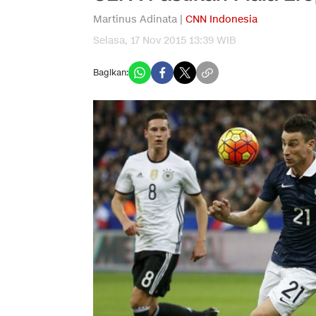
Martinus Adinata |
CNN Indonesia
Selasa, 17 Nov 2015 13:39 WIB
Bagikan: