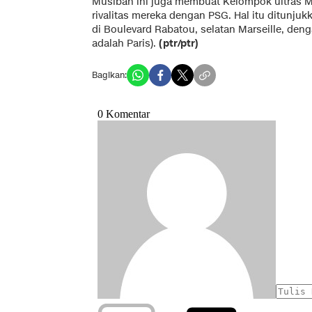
Musibah ini juga membuat Kelompok ultras M
rivalitas mereka dengan PSG. Hal itu ditun
di Boulevard Rabatou, selatan Marseille, den
adalah Paris).
(ptr/ptr)
Bagikan: