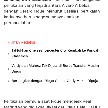
pertikaian yang terjadi antara Alvaro Arbeloa
dengan Gerard Pique. Menurut Casillas, pertikaian
keduanya harus segera menyelesaikan
permasalahan.
Pilihan Redaksi
Taklukkan Chelsea, Leicester City Kembali ke Puncak
Klasemen
Vardy dan Mahrez Tak Dijual di Bursa Transfer Musim
Dingin
Bertengkar dengan Diego Costa, Vardy Makin Dipuja
Pertikaian bermula saat Pique mengejek Real
Madrid yang didiskualifikasi dari Piala Raja. Hal itu