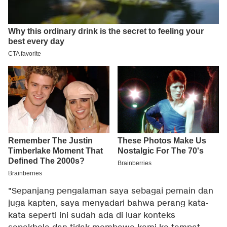
"Sepanjang pengalaman saya sebagai pemain dan
juga kapten, saya menyadari bahwa perang kata-
kata seperti ini sudah ada di luar konteks