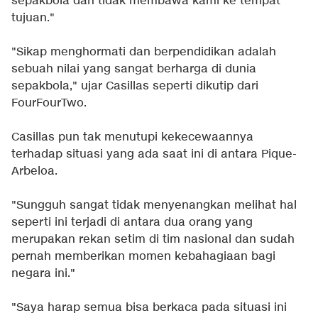
sepakbola dan tidak membawa kami ke tempat
tujuan."
"Sikap menghormati dan berpendidikan adalah
sebuah nilai yang sangat berharga di dunia
sepakbola," ujar Casillas seperti dikutip dari
FourFourTwo.
Casillas pun tak menutupi kekecewaannya
terhadap situasi yang ada saat ini di antara Pique-
Arbeloa.
"Sungguh sangat tidak menyenangkan melihat hal
seperti ini terjadi di antara dua orang yang
merupakan rekan setim di tim nasional dan sudah
pernah memberikan momen kebahagiaan bagi
negara ini."
"Saya harap semua bisa berkaca pada situasi ini