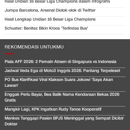
Hasil Undian 16 Besar Liga Champions dalam Infografis
Jumpa Barcelona, Arsenal Diolok-olok di Twitter
Hasil Lengkap Undian 16 Besar Liga Champions
Schuster: Benitez Bikin Kroos 'Terlindas Bus'
REKOMENDASI UNTUKMU
Piala AFF 2026: 2 Pemain Absen di Singapura vs Indonesia
Jadwal Veda Ega di Moto3 Inggris 2026: Pantang Terpeleset
PO Bus Klarifikasi Viral Klakson Suara Jokowi 'Saya Akan
Lawan'
Enggak Perlu Bayar, Bea Balik Nama Kendaraan Bekas 2026
Gratis
Mangkir Lagi, KPK Ingatkan Rudy Tanoe Kooperatif
Menkes Tanggapi Pasien BPJS Meninggal yang Sempat Dicibir
Dokter