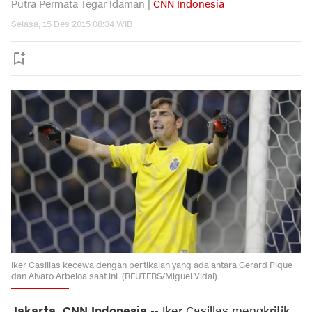
Putra Permata Tegar Idaman |
CNN Indonesia
Selasa, 15 Des 2015 08:34 WIB
Iker Casillas kecewa dengan pertikaian yang ada antara Gerard Pique
dan Alvaro Arbeloa saat ini. (REUTERS/Miguel Vidal)
Jakarta, CNN Indonesia
-- Iker Casillas mengkritik