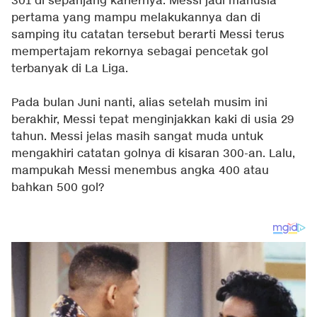
301 di sepanjang kariernya. Messi jadi manusia
pertama yang mampu melakukannya dan di
samping itu catatan tersebut berarti Messi terus
mempertajam rekornya sebagai pencetak gol
terbanyak di La Liga.
Pada bulan Juni nanti, alias setelah musim ini
berakhir, Messi tepat menginjakkan kaki di usia 29
tahun. Messi jelas masih sangat muda untuk
mengakhiri catatan golnya di kisaran 300-an. Lalu,
mampukah Messi menembus angka 400 atau
bahkan 500 gol?