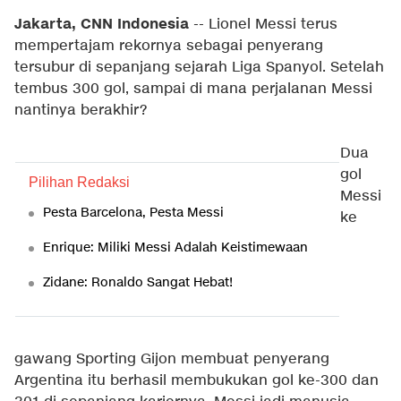
Jakarta, CNN Indonesia
-- Lionel Messi terus
mempertajam rekornya sebagai penyerang
tersubur di sepanjang sejarah Liga Spanyol. Setelah
tembus 300 gol, sampai di mana perjalanan Messi
nantinya berakhir?
Dua
gol
Pilihan Redaksi
Messi
Pesta Barcelona, Pesta Messi
ke
Enrique: Miliki Messi Adalah Keistimewaan
Zidane: Ronaldo Sangat Hebat!
gawang Sporting Gijon membuat penyerang
Argentina itu berhasil membukukan gol ke-300 dan