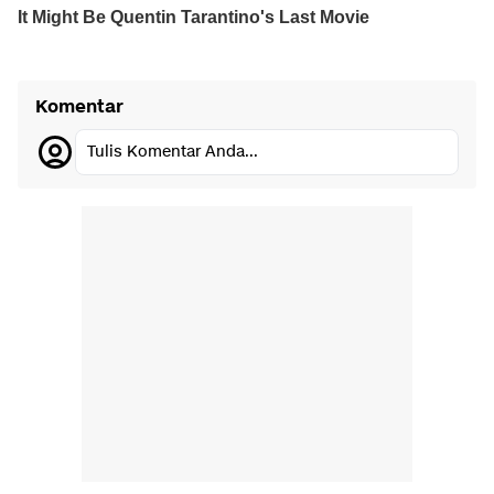
Komentar
Tulis Komentar Anda...