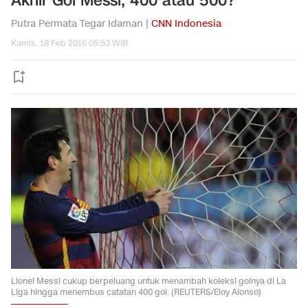
Akhir Gol Messi, 400 atau 500?
Putra Permata Tegar Idaman |
CNN Indonesia
Kamis, 18 Feb 2016 05:53 WIB
Lionel Messi cukup berpeluang untuk menambah koleksi golnya di La
Liga hingga menembus catatan 400 gol. (REUTERS/Eloy Alonso)