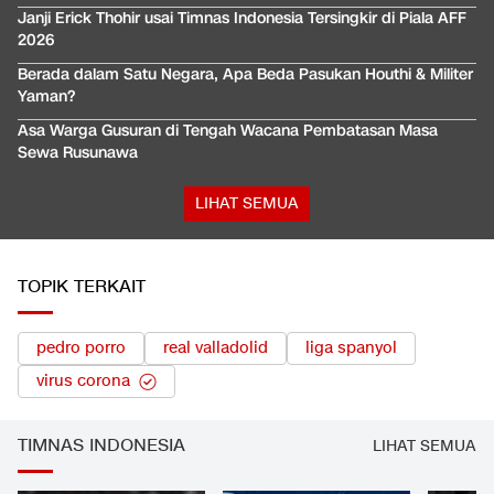
Janji Erick Thohir usai Timnas Indonesia Tersingkir di Piala AFF
2026
Berada dalam Satu Negara, Apa Beda Pasukan Houthi & Militer
Yaman?
Asa Warga Gusuran di Tengah Wacana Pembatasan Masa
Sewa Rusunawa
LIHAT SEMUA
TOPIK TERKAIT
pedro porro
real valladolid
liga spanyol
virus corona
TIMNAS INDONESIA
LIHAT SEMUA