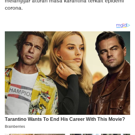
melanggar aturan masa karantina terkait epidemi
corona.