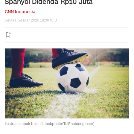
Spanyol Didenda Rp10 Juta
CNN Indonesia
Selasa, 24 Mar 2020 18:00 WIB
Ilustrasi sepak bola. (Istockphoto/TuiPhotoengineer)