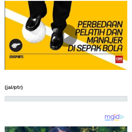
(jal/ptr)