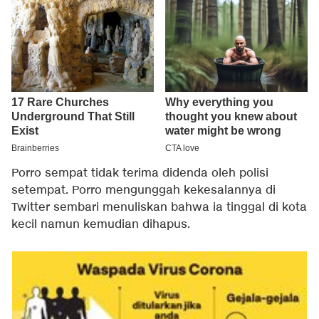
Porro sempat tidak terima didenda oleh polisi
setempat. Porro mengunggah kekesalannya di
Twitter sembari menuliskan bahwa ia tinggal di kota
kecil namun kemudian dihapus.