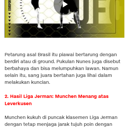
Petarung asal Brasil itu piawai bertarung dengan
berdiri atau di ground. Pukulan Nunes juga disebut
berbahaya dan bisa melumpuhkan lawan. Namun
selain itu, sang juara bertahan juga lihai dalam
melakukan kuncian.
2. Hasil Liga Jerman: Munchen Menang atas
Leverkusen
Munchen kukuh di puncak klasemen Liga Jerman
dengan tetap menjaga jarak tujuh poin dengan