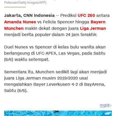
Petersen/Getty Images/AFP)
Jakarta, CNN Indonesia
UFC 250
-- Prediksi
antara
Amanda Nunes
Bayern
vs Felicia Spencer hingga
Munchen
Liga Jerman
makin dekat dengan juara
menjadi berita populer dalam 24 jam terakhir.
Duel Nunes vs Spencer di kelas bulu wanita akan
berlangsung di UFC APEX, Las Vegas, pada Sabtu
(6/6) waktu setempat.
Sementara itu, Munchen sedikit lagi akan menjadi
juara Liga Jerman musim 2019/2020 usai
mengalahkan Bayer Leverkusen 4-2 di BayArena,
Sabtu (6/6).