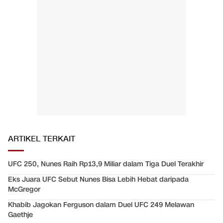
ARTIKEL TERKAIT
UFC 250, Nunes Raih Rp13,9 Miliar dalam Tiga Duel Terakhir
Eks Juara UFC Sebut Nunes Bisa Lebih Hebat daripada
McGregor
Khabib Jagokan Ferguson dalam Duel UFC 249 Melawan
Gaethje