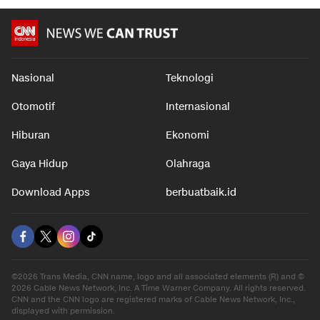
Nasional
Teknologi
Otomotif
Internasional
Hiburan
Ekonomi
Gaya Hidup
Olahraga
Download Apps
berbuatbaik.id
©2026 Trans Media, CNN name, logo and all associated elements (R) and ©
2026 Cable News Network, Inc. A Time Warner Company. All rights reserved.
CNN and the CNN logo are registered marks of Cable News Network, Inc.,
displayed with permission.