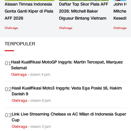
Alasan Timnas Indonesia
Daftar Top Skor Piala AFF
John Her
Gonta Ganti Kiper di Piala
2026: Mitchell Baker
Mitchell 
AFF 2026
Digusur Bintang Vietnam
Kesediha
Olahraga
Olahraga
Olahraga
TERPOPULER
Hasil Kualifikasi MotoGP Inggris: Martin Tercepat, Marquez
0
1
Selamat
Olahraga
•
dalam 4 jam
Hasil Kualifikasi Moto3 Inggris: Veda Ega Posisi 16, Hakim
0
2
Danish 9
Olahraga
•
dalam 6 jam
Link Live Streaming Chelsea vs AC Milan di Indonesia Super
0
3
Cup
Olahraga
•
dalam 3 jam