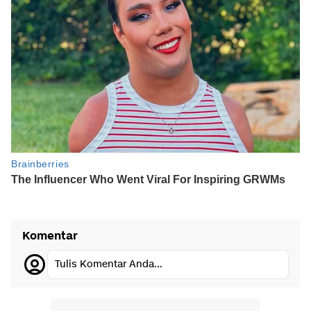
Komentar
Tulis Komentar Anda...