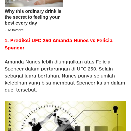
1. Prediksi UFC 250 Amanda Nunes vs Felicia
Spencer
Amanda Nunes lebih diunggulkan atas Felicia
Spencer dalam pertarungan di UFC 250. Selain
sebagai juara bertahan, Nunes punya sejumlah
kelebihan yang bisa membuat Spencer kalah dalam
duel tersebut.