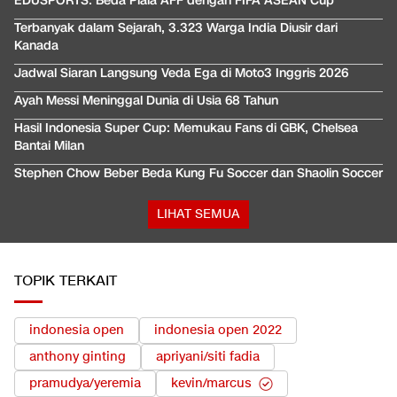
EDUSPORTS: Beda Piala AFF dengan FIFA ASEAN Cup
Terbanyak dalam Sejarah, 3.323 Warga India Diusir dari
Kanada
Jadwal Siaran Langsung Veda Ega di Moto3 Inggris 2026
Ayah Messi Meninggal Dunia di Usia 68 Tahun
Hasil Indonesia Super Cup: Memukau Fans di GBK, Chelsea
Bantai Milan
Stephen Chow Beber Beda Kung Fu Soccer dan Shaolin Soccer
LIHAT SEMUA
TOPIK TERKAIT
indonesia open
indonesia open 2022
anthony ginting
apriyani/siti fadia
pramudya/yeremia
kevin/marcus