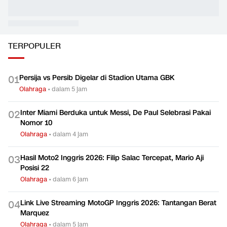
Olahraga
Olahraga
Olahraga
TERPOPULER
Persija vs Persib Digelar di Stadion Utama GBK
0
1
Olahraga
•
dalam 5 jam
Inter Miami Berduka untuk Messi, De Paul Selebrasi Pakai
0
2
Nomor 10
Olahraga
•
dalam 4 jam
Hasil Moto2 Inggris 2026: Filip Salac Tercepat, Mario Aji
0
3
Posisi 22
Olahraga
•
dalam 6 jam
Link Live Streaming MotoGP Inggris 2026: Tantangan Berat
0
4
Marquez
Olahraga
•
dalam 5 jam