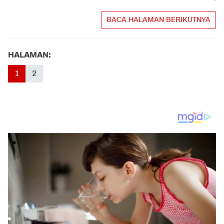
BACA HALAMAN BERIKUTNYA
HALAMAN:
1
2