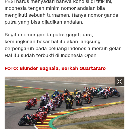
PBSI harus menyadari bahwa kondisi di titik ini,
Indonesia tengah minim nomor andalan bila
mengikuti sebuah turnamen. Hanya nomor ganda
putra yang bisa dijadikan andalan.
Begitu nomor ganda putra gagal juara,
kemungkinan besar hal itu akan langsung
berpengaruh pada peluang Indonesia meraih gelar.
Hal itu sudah terbukti di Indonesia Open.
FOTO: Blunder Bagnaia, Berkah Quartararo