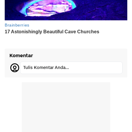
Komentar
Tulis Komentar Anda...